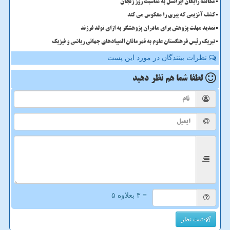
مکالمه رایگان ایرانسل به مناسبت روز زنجان
کشف آنزیمی که پیری را معکوس می کند
تمدید مهلت پژوهش برای مادران پژوهشگر به ازای تولد فرزند
تبریک رئیس فرهنگستان علوم به قهرمانان المپیادهای جهانی ریاضی و فیزیک
نظرات بینندگان در مورد این پست
لطفا شما هم
نظر دهید
= ۳ بعلاوه ۵
ثبت نظر