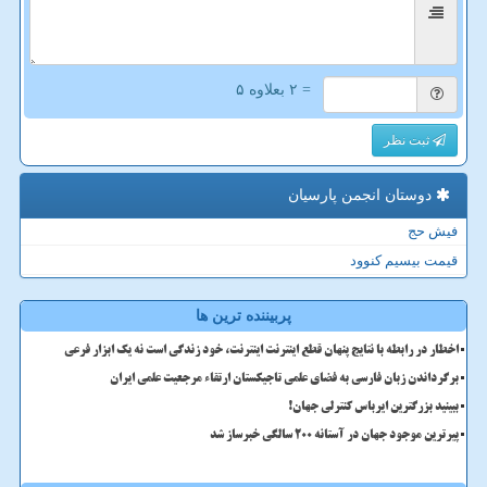
= ۲ بعلاوه ۵
ثبت نظر
دوستان انجمن پارسیان
فیش حج
قیمت بیسیم کنوود
پربیننده ترین ها
اخطار در رابطه با نتایج پنهان قطع اینترنت اینترنت، خود زندگی است نه یک ابزار فرعی
برگرداندن زبان فارسی به فضای علمی تاجیکستان ارتقاء مرجعیت علمی ایران
ببینید بزرگترین ایرباس کنترلی جهان!
پیرترین موجود جهان در آستانه ۲۰۰ سالگی خبرساز شد