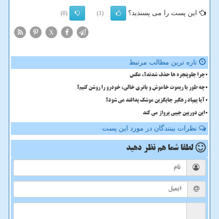
این پست را می پسندید؟
(0)
(1)
X
تازه ترین مطالب مرتبط
چرا جلوپنجره ها حذف شدند؟، عکس
چه طور با ریموت خاموش و باتری خالی، خودرو را روشن کنیم؟
آیا پهپاد رهگیر جایگزین موشک پدافند می شود؟
این دوربین جیبی پرواز می کند
نظرات بینندگان در مورد این پست
لطفا شما هم
نظر دهید