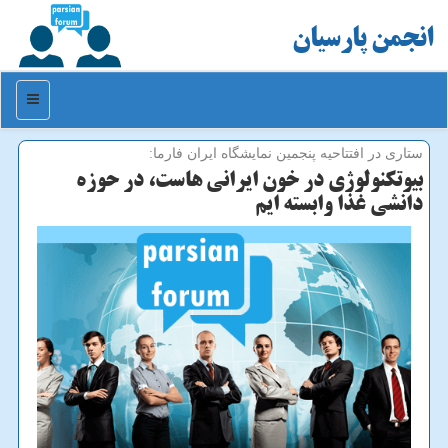
انجمن پارسیان
منو
ستاری در افتتاحیه پنجمین نمایشگاه ایران فارما:
بیوتكنولوژی در خون ایرانی هاست، در حوزه
دانشی غذا وابسته ایم