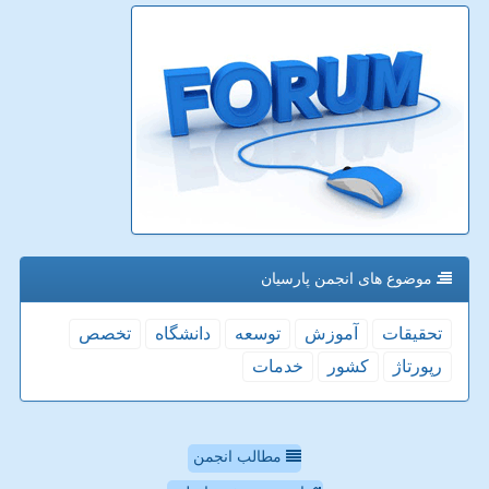
موضوع های انجمن پارسیان
تحقیقات
آموزش
توسعه
دانشگاه
تخصص
رپورتاژ
كشور
خدمات
مطالب انجمن