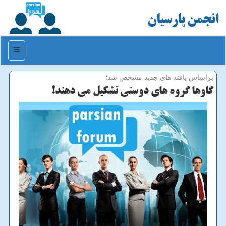
انجمن پارسیان
منو
براساس یافته های جدید مشخص شد؛
گاوها گروه های دوستی تشكیل می دهند!