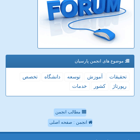
موضوع های انجمن پارسیان
تحقیقات
آموزش
توسعه
دانشگاه
تخصص
رپورتاژ
كشور
خدمات
مطالب انجمن
انجمن : صفحه اصلی