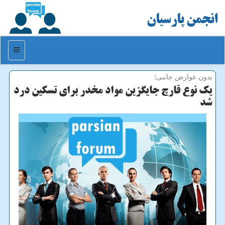
انجمن پارسیان
منو
بدون عوارض جانبی؛
یك نوع قارچ جایگزین مواد مخدر برای تسكین درد
شد