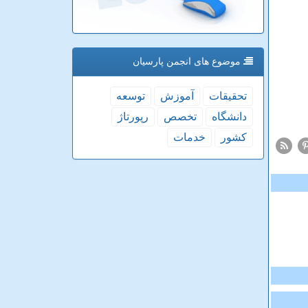
موضوع های انجمن پارسیان
تحقیقات
آموزش
توسعه
دانشگاه
تخصص
رپورتاژ
كشور
خدمات