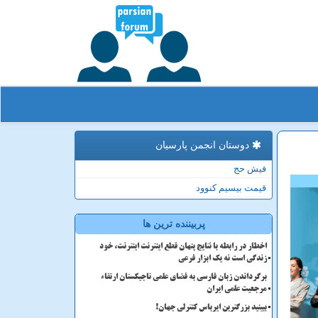
دوستان انجمن پارسیان
فیش حج
قیمت بیسیم کنوود
پربیننده ترین ها
اخطار در رابطه با نتایج پنهان قطع اینترنت اینترنت، خود
زندگی است نه یک ابزار فرعی
برگرداندن زبان فارسی به فضای علمی تاجیکستان ارتقاء
مرجعیت علمی ایران
ببینید بزرگترین ایرباس کنترلی جهان!