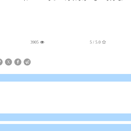
3905
/ 5
5.0
X