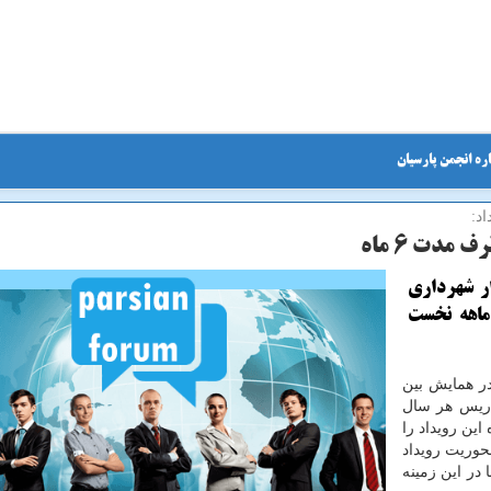
ره انجمن پارسیان
د:
ار شهرداری
ند در شش ماهه نخست
در همایش بین
پاریس هر سال
ین رویداد را
حوریت رویداد
 در این زمینه