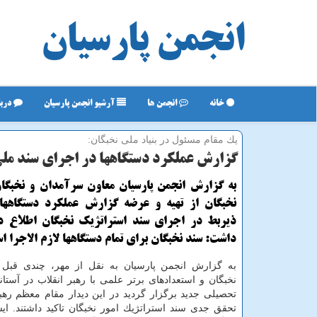
انجمن پارسیان
خانه
انجمن ها
آرشیو انجمن پارسیان
دربا
یك مقام مسئول در بنیاد ملی نخبگان:
گزارش عملكرد دستگاهها در اجرای سند ملی
به گزارش انجمن پارسیان معاون سرآمدان و نخبگان
نخبگان از تهیه و عرضه گزارش عملكرد دستگاهها 
ذیربط در اجرای سند استراتژیك نخبگان اطلاع دا
داشت: سند نخبگان برای تمام دستگاهها لازم الاجرا ا
به گزارش انجمن پارسیان به نقل از مهر، چندی قبل 
نخبگان و استعدادهای برتر علمی با رهبر انقلاب در آست
تحصیلی جدید برگزار گردید در این دیدار مقام معظم رهب
تحقق جدی سند استراتژیك امور نخبگان تاكید داشتند. ایش