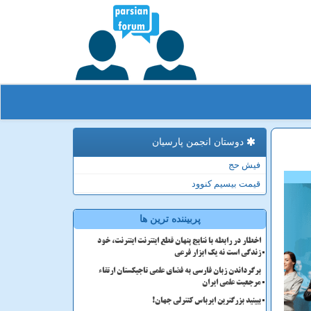
دوستان انجمن پارسیان
فیش حج
قیمت بیسیم کنوود
پربیننده ترین ها
اخطار در رابطه با نتایج پنهان قطع اینترنت اینترنت، خود
زندگی است نه یک ابزار فرعی
برگرداندن زبان فارسی به فضای علمی تاجیکستان ارتقاء
مرجعیت علمی ایران
ببینید بزرگترین ایرباس کنترلی جهان!