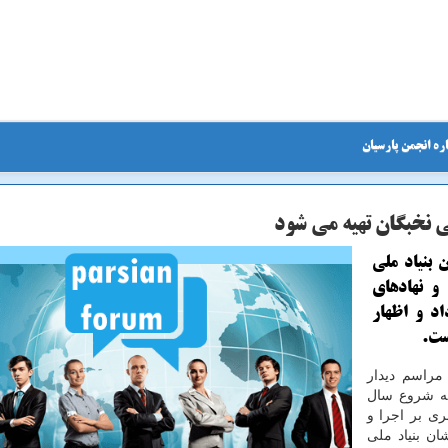
ره انجمن پارسیان
 نخبگان تهیه می شود
 بنیاد ملی
و نهادهای
د و اظهار
ست.
مراسم دیدار
انه شروع سال
ری بر اجرا و
ان بنیاد ملی