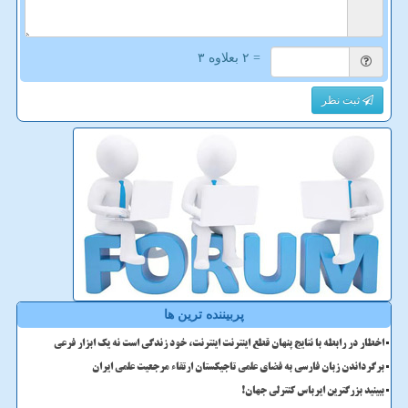
= ۲ بعلاوه ۳
ثبت نظر
پربیننده ترین ها
اخطار در رابطه با نتایج پنهان قطع اینترنت اینترنت، خود زندگی است نه یک ابزار فرعی
برگرداندن زبان فارسی به فضای علمی تاجیکستان ارتقاء مرجعیت علمی ایران
ببینید بزرگترین ایرباس کنترلی جهان!