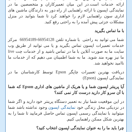
ارائه خدمات است.در این میان تعمیرکاران و متخصصین ما در
نمایندگی اپسون با ارائه راهنمایی از راه دور به دارندگان ماشین های
اداری سون راهنمایی لازم را خواهند کرد تا شما بتوانید در منزل
مشکلات جزئی پیش آمده را به راحتی رفع کنید.
با ما تماس بگیرید
شما می توانید به راحتی با شماره تلفن 66954128-66954189 مرکز
خدمات تعمیرات اپسون تماس بگیرید و یا می توانید از طریق وب
سایت ما به صورت آنلاین با ما در تماس باشید و از خدمات چت
live
ما نیز بهره مند شوید. ما به شما اطمینان می دهیم که از خدمات ما
ناامید نخواهید شد.
دریافت بهترین تعمیرات چاپگر
Epson
توسط کارشناسان ما در
نمایندگی اپسون (
Epson
)
آیا پرینتر اپسون شما و یا هریک از ماشین های اداری
Epson
که شما
با آن سرو کار دارید درست کار نمی کنند؟
در این موقعیت شما نیاز به تعمیر دستگاه پرینتر خود دارید و اگر شما
در نزدیکی محل زندگی خود
نمایندگی اپسون
وجود نداشته باشد شما
میتوانید با نمایندگی رسمی اپسون تماس حاصل فرمایید تا شما را به
بهترین شکل ممکن راهنمایی کنیم.
چرا باید ما را به عنوان نمایندگی اپسون انتخاب کنید؟