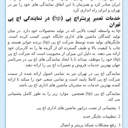
ایران صادر کرد و همزمان با این اتفاق نمایندگی های خود را نیز در
تهران و ایران راه اندازی کرد.
خدمات تعمیر پرینتراچ پی
hp)
) در نمایندگی اچ پی
تهران
hp
به واسطه کیفت بالایی که در تولید محصولات خود دارد. در میان
تولید کنندگان ماشین های اداری جایگاه خوبی کسب کرده است.
چاپگرهای تولید شده توسط شرکت اچ پی
hp)
) برنده جوایز هستند و
چاپ با کیفیت بالا و طیف گسترده ای از گزینه ها را به کاربران خود
ارائه می دهند. به دلیل این میزان از محبوبیت است که شرکت اچ پی
hp)
) خود را موظف میداند تا با ایجاد نمایندگی های اچ پی در سرتاسر
جهان بهترین خدمات فروش و تعمیرات اچ پی را ارائه دهند.
نمایندگی اچ پی در تهران نیز به تمامی اصول ارائه شده از سمت
شرکت اچ پی کاملا پایبند است و تمامی سعی خود را میکند تا ارائه
کننده بهترین خدمات به مشریان ماشین های اداری اچ پی باشد.
نمایندگی اچ پی
hp)
) همچنین موارد زیر را به طور کامل پشتیبانی
می کند.
1. پشتیبانی از نصب درایور ماشین های اداری اچ پی
2. تنظیمات چاپگر جدید
3. رفع مشکلات شبکه پرینتر و اتصال