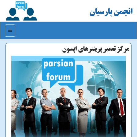
انجمن پارسیان
منو
مركز تعمیر پرینترهای اپسون