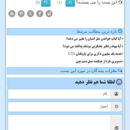
این پست را می پسندید؟
(0)
(1)
X
تازه ترین مطالب مرتبط
آیا کتاب خواندن مغز انسان را تغییر می دهد؟
آیا پهپاد رهگیر جایگزین موشک پدافند می شود؟
هدیه یک میلیون دلاری برای بازیکنان GTA
تصویری تازه از جنگنده نسل ششم چین
نظرات بینندگان در مورد این پست
لطفا شما هم
نظر دهید