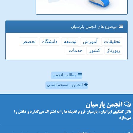
موضوع های انجمن پارسیان
تحقیقات
آموزش
توسعه
دانشگاه
تخصص
رپورتاژ
كشور
خدمات
مطالب انجمن
انجمن : صفحه اصلی
انجمن پارسیان
تالار گفتگوی ایرانیان : پارسیان فروم اندیشه‌ها را به اشتراک می‌گذارد و دانش را
می‌سازد