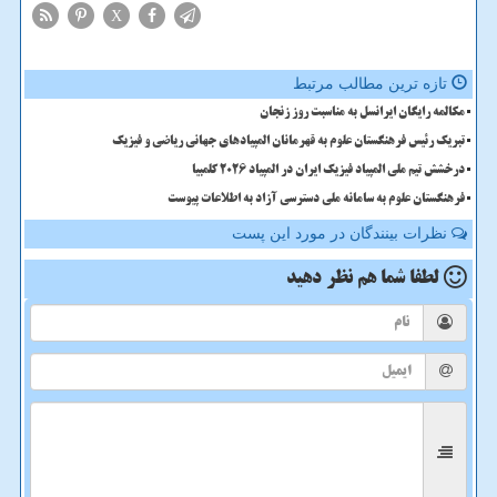
X
تازه ترین مطالب مرتبط
مکالمه رایگان ایرانسل به مناسبت روز زنجان
تبریک رئیس فرهنگستان علوم به قهرمانان المپیادهای جهانی ریاضی و فیزیک
درخشش تیم ملی المپیاد فیزیک ایران در المپیاد 2026 کلمبیا
فرهنگستان علوم به سامانه ملی دسترسی آزاد به اطلاعات پیوست
نظرات بینندگان در مورد این پست
لطفا شما هم
نظر دهید