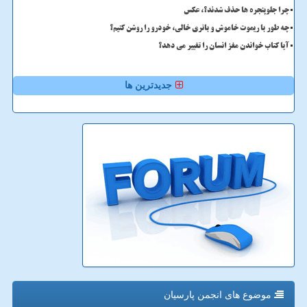
چرا جلوپنجره ها حذف شدند؟، عکس
چه طور با ریموت خاموش و باتری خالی، خودرو را روشن کنیم؟
آیا کتاب خواندن مغز انسان را تغییر می دهد؟
جدیدترین ها
موضوع های انجمن پارسیان