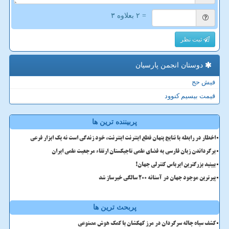
= ۲ بعلاوه ۳
ثبت نظر
دوستان انجمن پارسیان
فیش حج
قیمت بیسیم کنوود
پربیننده ترین ها
اخطار در رابطه با نتایج پنهان قطع اینترنت اینترنت، خود زندگی است نه یک ابزار فرعی
برگرداندن زبان فارسی به فضای علمی تاجیکستان ارتقاء مرجعیت علمی ایران
ببینید بزرگترین ایرباس کنترلی جهان!
پیرترین موجود جهان در آستانه ۲۰۰ سالگی خبرساز شد
پربحث ترین ها
کشف سیاه چاله سرگردان در مرز کهکشان با کمک هوش مصنوعی