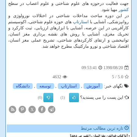
جهت فعالیت درحوزه های علوم شناختی و علوم اعصاب در سطح
كشور
مهیا شود.
در این دوره مباحث مداخلات شناختی در اختلالات نورولوژی و
روانپزشكی، آشنایی با
استارتاپ
های حوزه علوم شناختی، اكوسیستم
كارآفرینی در این عرصه، آشنایی با ابزارهای ارزیابی، ثبت كاركرد و
تحریك مغزی، آشنایی با روش های نقشه برداری مغز انسان،
توانبخشی و ارتقای كاركردهای شناختی، تشریح عملی مغز انسان،
اقتصاد شناختی و نورو ماركتینگ مطرح خواهد شد.
1398/08/20
09:53:41
4632
/ 5
5.0
تگهای خبر:
آموزش
,
استارتاپ
,
توسعه
,
دانشگاه
این پست را می پسندید؟
(0)
(1)
X
تازه ترین مطالب مرتبط
آیا کتاب خواندن مغز انسان را تغییر می دهد؟