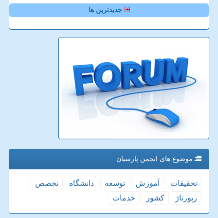
جدیدترین ها
موضوع های انجمن پارسیان
تحقیقات
آموزش
توسعه
دانشگاه
تخصص
رپورتاژ
كشور
خدمات