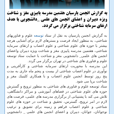
به گزارش انجمن پارسیان هفتمین مدرسه پاییزی مغز و شناخت
ویژه دبیران و اعضای انجمن های علمی _دانشجویی با هدف
ارتقای سرمایه شناختی برگزار می گردد.
به گزارش انجمن پارسیان به نقل از ستاد
توسعه
علوم و فناوریهای
شناختی، به منظور ایجاد فرصت و بسترهای لازم برای آشنایی هرچه
بیشتر با حوزه های علوم شناختی و علوم اعصاب و ارتقای سرمایه
شناختی، هفتمین مدرسه پاییزی مغز و شناخت ویژه دبیران واعضای
انجمن های علمی_ دانشجویی مغز و شناخت با حمایت ستاد توسعه
علوم و فناوری های شناختی در تهران برگزار می گردد.
این مدرسه با محوریت ارتقای سرمایه شناختی و كارآفرینی و
نوآوری در علوم اعصاب شناختی از بیست و پنجم ماه جاری به مدت
پنج روز توسط انجمن علوم اعصاب و با همكاری كلینیك مغز و
شناخت برپا می شود.
ستاد توسعه علوم و فناوری های شناختی به منظور ترویج و گسترش
حوزه های علوم شناختی در فضاهای آموزشی و مراكز دانشگاهی،
تلاش می كند با پشتیبانی از برگزاری مدرسه های علمی، فرصت های
لازم در امر ترویج، گسترس، تحقیق و شناخت در حوزه های علوم
شناختی و علوم اعصاب فراهم و زمینه برای تشویق و ترغیب
نوجوانان، جوانان، دبیران و اعضای انجمن های علمی _ دانشجویی