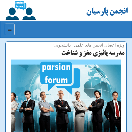
انجمن پارسیان
منو
ویژه اعضای انجمن های علمی _دانشجویی؛
مدرسه پائیزی مغز و شناخت