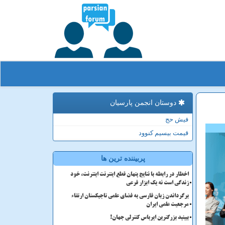
دوستان انجمن پارسیان
فیش حج
قیمت بیسیم کنوود
پربیننده ترین ها
اخطار در رابطه با نتایج پنهان قطع اینترنت اینترنت، خود
زندگی است نه یک ابزار فرعی
برگرداندن زبان فارسی به فضای علمی تاجیکستان ارتقاء
مرجعیت علمی ایران
ببینید بزرگترین ایرباس کنترلی جهان!