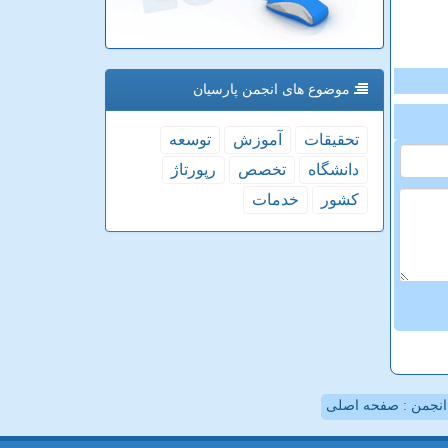
موضوع های انجمن پارسیان
تحقیقات
آموزش
توسعه
دانشگاه
تخصص
رپورتاژ
كشور
خدمات
نجمن : صفحه اصلی