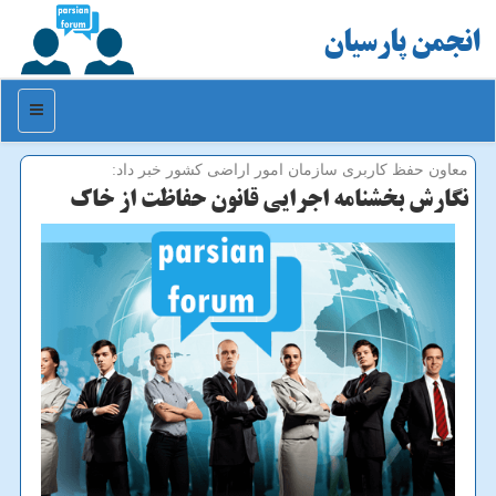
انجمن پارسیان
منو
معاون حفظ كاربری سازمان امور اراضی كشور خبر داد:
نگارش بخشنامه اجرایی قانون حفاظت از خاك