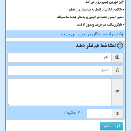
این دوربین جیبی پرواز می کند
مکالمه رایگان ایرانسل به مناسبت روز زنجان
تغییر امیدوارکننده در گوشی پرچمدار جدید سامسونگ
مایکروسافت هم حریف ویندوز 11 نشد
نظرات بینندگان در مورد این پست
لطفا شما هم
نظر دهید
= ۷ بعلاوه ۲
ثبت نظر