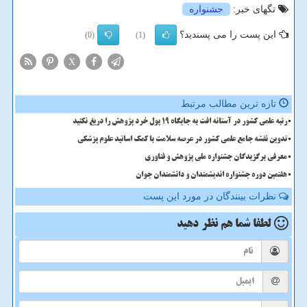
تگهای خبر:
جشنواره
این پست را می پسندید؟
(0)
(1)
X
تازه ترین مطالب مرتبط
رتبه علمی کشور در آستانه افت به جایگاه ۱۹ پول خرد پژوهش را دریغ نکنید
تدوین نقشه جامع علمی کشور در عرصه سلامت با کمک اساتید علوم پزشکی
معرفی برگزیدگان جشنواره ملی پژوهش و فناوری
هفتمین دوره جشنواره اندیشمندان و دانشمندان جوان
نظرات بینندگان در مورد این پست
لطفا شما هم
نظر دهید