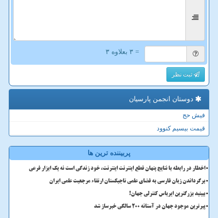
= ۳ بعلاوه ۳
ثبت نظر
دوستان انجمن پارسیان
فیش حج
قیمت بیسیم کنوود
پربیننده ترین ها
اخطار در رابطه با نتایج پنهان قطع اینترنت اینترنت، خود زندگی است نه یک ابزار فرعی
برگرداندن زبان فارسی به فضای علمی تاجیکستان ارتقاء مرجعیت علمی ایران
ببینید بزرگترین ایرباس کنترلی جهان!
پیرترین موجود جهان در آستانه ۲۰۰ سالگی خبرساز شد