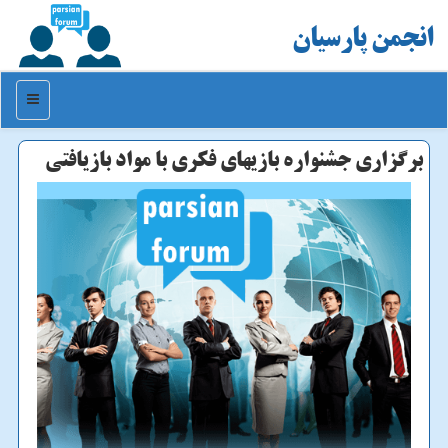
انجمن پارسیان
منو
برگزاری جشنواره بازیهای فكری با مواد بازیافتی