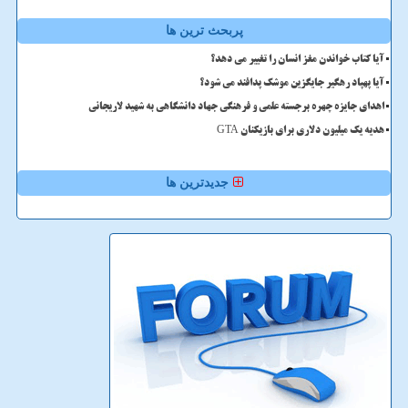
پربحث ترین ها
آیا کتاب خواندن مغز انسان را تغییر می دهد؟
آیا پهپاد رهگیر جایگزین موشک پدافند می شود؟
اهدای جایزه چهره برجسته علمی و فرهنگی جهاد دانشگاهی به شهید لاریجانی
هدیه یک میلیون دلاری برای بازیکنان GTA
جدیدترین ها