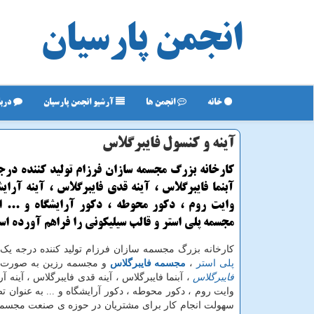
انجمن پارسیان
خانه
انجمن ها
آرشیو انجمن پارسیان
دربا
آینه و كنسول فایبرگلاس
كارخانه بزرگ مجسمه سازان فرزام تولید كننده درج
آبنما فایبرگلاس ، آینه قدی فایبرگلاس ، آینه آرایش
وایت روم ، دكور محوطه ، دكور آرایشگاه و ... 
مجسمه پلی استر و قالب سیلیكونی را فراهم آورده ا
کارخانه بزرگ مجسمه سازان فرزام تولید کننده درجه یک 
پلی استر
،
مجسمه فایبرگلاس
و مجسمه رزین به صورت
فایبرگلاس
، آبنما فایبرگلاس ، آینه قدی فایبرگلاس ، آینه آر
وایت روم ، دکور محوطه ، دکور آرایشگاه و ... به عنوان ت
سهولت انجام کار برای مشتریان در حوزه ی صنعت مجسمه