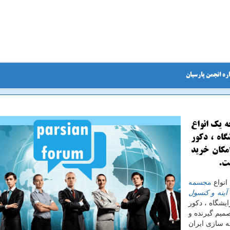
ره انجمن پارسیان
ه یك انواع
گاه ، دكور
امكان خرید
ست.
انواع
مجسمه
آینه و کنسول
ایشگاه ، دکور
صمیم گیرنده و
 سازی ایران