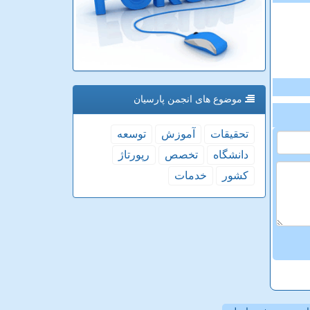
موضوع های انجمن پارسیان
تحقیقات
آموزش
توسعه
دانشگاه
تخصص
رپورتاژ
كشور
خدمات