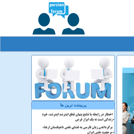
پربیننده ترین ها
اخطار در رابطه با نتایج پنهان قطع اینترنت اینترنت، خود
زندگی است نه یک ابزار فرعی
برگرداندن زبان فارسی به فضای علمی تاجیکستان ارتقاء
مرجعیت علمی ایران