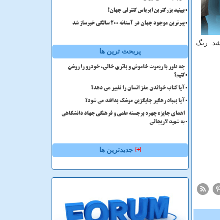
ببینید بزرگترین ایرباس کنترلی جهان!
پیرترین موجود جهان در آستانه ۲۰۰ سالگی خبرساز شد
شد. رنگ
پربحث ترین ها
چه طور با ریموت خاموش و باتری خالی، خودرو را روشن
کنیم؟
آیا کتاب خواندن مغز انسان را تغییر می دهد؟
آیا پهپاد رهگیر جایگزین موشک پدافند می شود؟
اهدای جایزه چهره برجسته علمی و فرهنگی جهاد دانشگاهی
به شهید لاریجانی
جدیدترین ها