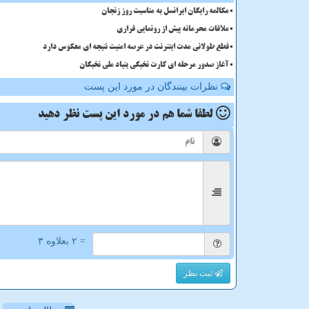
مکالمه رایگان ایرانسل به مناسبت روز زنجان
ملاقات محرمانه پیش از رونمایی فراری
قطع طولانی مدت اینترنت در عرصه امنیت نتیجه ای معکوس دارد
آغاز صدور مرحله ای کارت نخبگی بنیاد ملی نخبگان
نظرات بینندگان در مورد این پست
لطفا شما هم
در مورد این پست
نظر دهید
= ۲ بعلاوه ۳
ثبت نظر