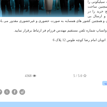
 سیلیکونی را
یش از 2000 مجسمه و همچنین ساخت
 خرید را در
 و ارسال بی
ان و همچنین کشور های همسایه به صورت حضوری و غیرحضوری مقدور می با
واتساپ شماره تلفن مستقیم مهندس فرزام فر ارتباط برقرار نمایید.
ان امام رضا کوچه طوس 12 پلاک 6
4368
/ 5
5.0
ت
X