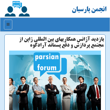
انجمن پارسیان
منو
بازدید آژانس همكاریهای بین المللی ژاپن از
مجتمع پردازش و دفع پسماند آرادكوه