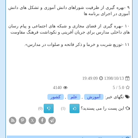
۹ -بهره گیری از ظرفیت شوراهای دانش آموزی و تشكل های دانش
آموزی در اجرای برنامه ها
۱۰ -بهره گیری از فضای مجازی و شبكه های اجتماعی و پیام رسان
های داخلی مدارس برای جریان آفرینی و نكوداشت فرهنگ مقاومت
۱۱ -توزیع شربت و خرما و ذكر فاتحه و صلوات در مدارس».
1398/10/13
19:49:09
4140
/ 5
5.0
تگهای خبر:
آموزش
,
علم
,
كشور
این پست را می پسندید؟
(0)
(1)
X