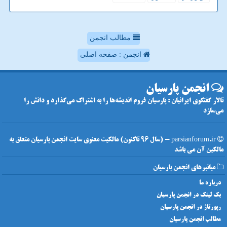
مطالب انجمن
انجمن : صفحه اصلی
انجمن پارسیان
تالار گفتگوی ایرانیان : پارسیان فروم اندیشه‌ها را به اشتراک می‌گذارد و دانش را
می‌سازد
parsianforum.ir - (سال 96 تاکنون) مالکیت معنوی سایت انجمن پارسیان متعلق به
مالکین آن می باشد
میانبرهای انجمن پارسیان
درباره ما
بک لینک در انجمن پارسیان
رپورتاژ در انجمن پارسیان
مطالب انجمن پارسیان