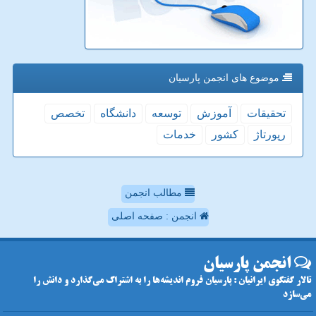
موضوع های انجمن پارسیان
تحقیقات
آموزش
توسعه
دانشگاه
تخصص
رپورتاژ
كشور
خدمات
مطالب انجمن
انجمن : صفحه اصلی
انجمن پارسیان
تالار گفتگوی ایرانیان : پارسیان فروم اندیشه‌ها را به اشتراک می‌گذارد و دانش را
می‌سازد