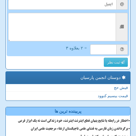
= ۲ بعلاوه ۳
ثبت نظر
دوستان انجمن پارسیان
فیش حج
قیمت بیسیم کنوود
پربیننده ترین ها
اخطار در رابطه با نتایج پنهان قطع اینترنت اینترنت، خود زندگی است نه یک ابزار فرعی
برگرداندن زبان فارسی به فضای علمی تاجیکستان ارتقاء مرجعیت علمی ایران