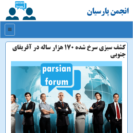
انجمن پارسیان
منو
كشف سبزی سرخ شده ۱۷۰ هزار ساله در آفریقای
جنوبی