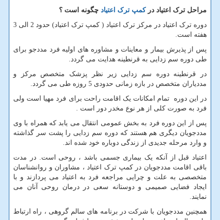
مراحل ترک اعتیاد در
کمپ ترک اعتیاد
چگونه است ؟
دوره ترک اعتیاد در مرکز ترک اعتیاد ( کمپ ترک اعتیاد) حدود 2 الی 3
هفته است.
پس از پذیرش بیمار و معاینات و مشاوره های اولیه فرد مددجو برای
طی دوره سم زدایی به قرنطینه هدایت می گردد.
در قرنطینه دوره سم زدایی زیر نظر پزشک متخصص مرکز و
مددیاران متخصص در بازه زمانی حدودی 5 روزه طی می گردد.
در این دوره تمام امکانات یک اقامت راحت برای فرد مهیا است ولی
فرد به صورت کلی از هر نوع مخدر دور است .
پس از این دوره فرد به بخش عمومی انتقال می یابد که همراه با وی
مددجویان دیگری هم هستند که دوره سم زدایی را پشت سر گذاشته
و وارد مرحله جدیدی از زندگی دوباره خود شده اند.
اعتیاد قبل از آنکه یک بیماری جسمی باشد ، روحی است. در مدت
باقی اقامت مددجویان در کمپ ترک اعتیاد ، مشاوران و روانشناسان
متخصصی به علت و چرایی مراجعه فرد به اعتیاد می پردازند و با
ایجاد فضایی صمیمی و دوستانه سعی در درمان روحی آنان می
نمایند.
همچنین مددجویان با شرکت در برنامه های سالم گروهی ، راه ارتباط