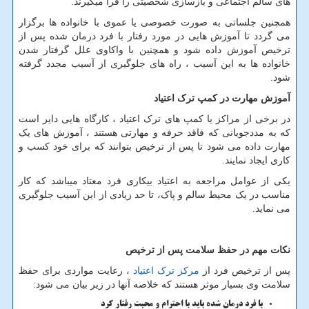
های سالم اجتماعی و بازسازی شخصیتی را فرا میگیرند.
همچنین جلساتی به صورت خصوصی یا عموی با خانواده ها برگزار
می گردد تا آموزش هایی در مورد رفتار با فرد درمان شده پس از
ترخیص آموزش داده شود و همچنین با واکاوی علل گرفتار شدن
خانواده ها به این آسیب ، راه های جلوگیری از آسیب مجدد گرفته
شود.
آموزش مهارت در کمپ ترک اعتیاد
در برخی از مراکز یا کمپ های ترک اعتیاد ، کارگاه هایی دایر است
که به مددجویانی که فاقد حرفه و مهارتی هستند ، آموزش های یک
مهارت داده می شود تا پس از ترخیص بتوانند که برای خود کسب و
کاری ایجاد نمایند.
یکی از عوامل مراجعه به اعتیاد بیکاری فرد معتاد میباشد که کار
مناسب در یک محیط سالم و پاک، تا حد زیادی از این آسیب جلوگیری
می نماید.
نکات مهم در حفظ سلامت پس از ترخیص
پس از ترخیص فرد از
مرکز ترک اعتیاد
، رعایت مواردی برای حفظ
سلامت وی بسیار موثر هستند که خلاصه آنها در زیر بیان می شود:
با فرد درمان شده باید با احترام و محبت رفتار کرد