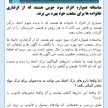
متاسفانه همواره افراد سود جویی هستند كه از گرفتاری
خانواده ها برای منفعت خود بهره می برند.
بسیاری از افراد یا خانواده ها هستند که با پدیده شوم اعتیاد درگیر
هستند و تلاش می کنند تا به هر روش و قیمتی عزیزشان را از این
گرداب تباهی نجات دهند .
متاسفانه همواره افراد سود جویی هم هستند که از گرفتاری خانواد ها
برای منفعت خود بهره می برند . با نگاهی به آگهی ها و تبلیغاتی که
روزانه در رسانه ها مداوم در حال پخش است پی می بریم که قطعا
باید بازار پرمنفعت عظیمی پشت این آگهی ها باشد.
تقریبا همه ما تبلیغات داروهای گوناگون ترک اعتیاد را دیده و شنیده
ایم که نام 100% طبیعی و گیاهی را یدک می کشند!
اما واقعا دارو های ترک اعتیاد می توانند به مددجویان برای ترک مواد
مخدر کمکی بکنند ؟
آیا واقعا این داروها گیاهی هستند و آیا واقعا مجوزهای قانونی را
دارند؟
طبق بررسی و تحقیقاتی که نهادهای مسول و قانونی بر روی این