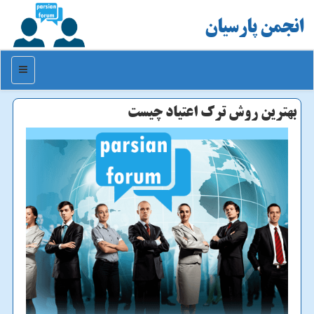
انجمن پارسیان
منو
بهترین روش ترك اعتیاد چیست