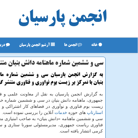
انجمن پارسیان
خانه
انجمن ها
آرشیو انجمن پارسیان
دربا
سی و ششمین شماره ماهنامه دانش بنیان منت
به گزارش انجمن پارسیان سی و ششمین شماره ماه
بنیان با تمركز بر زیست بوم نواوری و فناوری منتشر گ
به گزارش انجمن پارسیان به نقل از معاونت علمی و ف
جمهوری، ماهنامه دانش بنیان در سی و ششمین شماره خ
زیست بوم فناوری و نوآوری در فضاهای كار اشتراكی و 
استارتاپ
های حوزه
خدمات
آنلاین را بررسی نموده است.
سی و ششمین ماهنامه «دانش بنیان» به صاحب امتیازی مع
فناوری ریاست جمهوری، مدیرمسئولی سورنا ستاری و سر
كرمی انتشار یافته است.