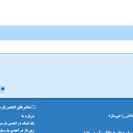
ا
میانبرهای انجمن پارس
 دانش را می‌سازد
درباره ما
بک لینک در انجمن پارسی
رپورتاژ در انجمن پارسیا