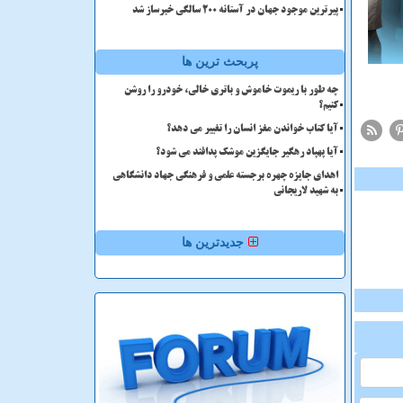
پیرترین موجود جهان در آستانه ۲۰۰ سالگی خبرساز شد
پربحث ترین ها
چه طور با ریموت خاموش و باتری خالی، خودرو را روشن
کنیم؟
آیا کتاب خواندن مغز انسان را تغییر می دهد؟
آیا پهپاد رهگیر جایگزین موشک پدافند می شود؟
اهدای جایزه چهره برجسته علمی و فرهنگی جهاد دانشگاهی
به شهید لاریجانی
جدیدترین ها