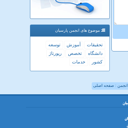
موضوع های انجمن پارسیان
تحقیقات
آموزش
توسعه
دانشگاه
تخصص
رپورتاژ
كشور
خدمات
نجمن : صفحه اصلی
یان
ان
ن