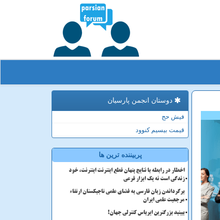
دوستان انجمن پارسیان
فیش حج
قیمت بیسیم کنوود
پربیننده ترین ها
اخطار در رابطه با نتایج پنهان قطع اینترنت اینترنت، خود
زندگی است نه یک ابزار فرعی
برگرداندن زبان فارسی به فضای علمی تاجیکستان ارتقاء
مرجعیت علمی ایران
ببینید بزرگترین ایرباس کنترلی جهان!