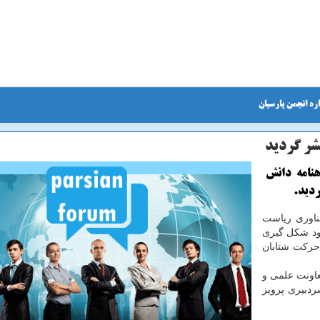
ره انجمن پارسیان
شر گردید
نامه دانش
ردید.
ناوری ریاست
ود شكل گیری
حركت شتابان
اونت علمی و
دبیری پرویز