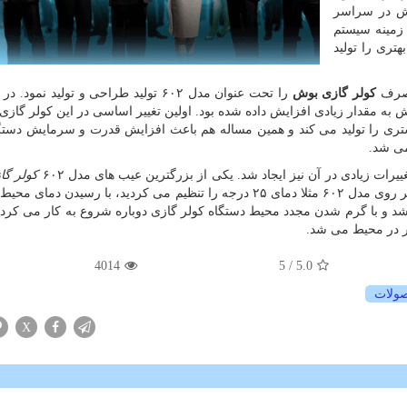
وش در سراسر
زمینه سیستم
تری را تولید
کولر گازی بوش
را تحت عنوان مدل ۶۰۲ تولید طراحی و تولید نمود
ش به مقدار زیادی افزایش داده شده بود. اولین تغییر اساسی در این کولر گازی 
تری را تولید می کند و همین مساله هم باعث افزایش قدرت و سرمایش دستگ
ی شد.
کولر گا
عدم تثبیت دما در محیط بود. به زبان ساده زمانی که شما بر روی مدل ۶۰۲ مثلا دمای ۲۵ درجه را تنظیم می کردید، با رسید
می شد و با گرم شدن مجدد محیط دستگاه کولر گازی دوباره شروع به کار می کرد
ار در محیط می شد.
4014
/ 5
5.0
ولات
X