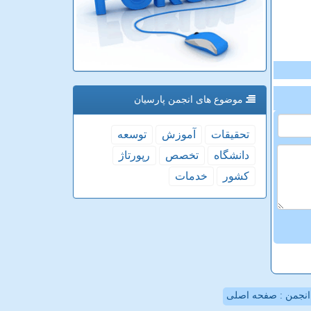
موضوع های انجمن پارسیان
تحقیقات
آموزش
توسعه
دانشگاه
تخصص
رپورتاژ
كشور
خدمات
نجمن : صفحه اصلی