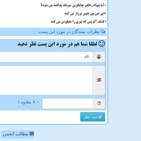
آیا پهپاد رهگیر جایگزین موشک پدافند می شود؟
این دوربین جیبی پرواز می کند
کشف آنزیمی که پیری را معکوس می کند
نظرات بینندگان در مورد این پست
لطفا شما هم
در مورد این پست
نظر دهید
= ۷ بعلاوه ۱
ثبت نظر
مطالب انجمن