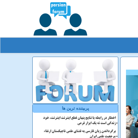
پربیننده ترین ها
اخطار در رابطه با نتایج پنهان قطع اینترنت اینترنت، خود
زندگی است نه یک ابزار فرعی
برگرداندن زبان فارسی به فضای علمی تاجیکستان ارتقاء
مرجعیت علمی ایران