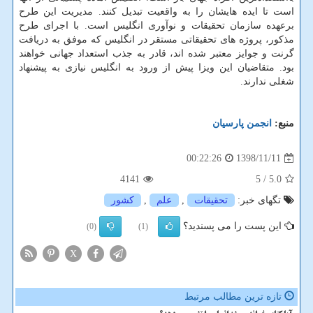
است تا ایده هایشان را به واقعیت تبدیل كنند. مدیریت این طرح
برعهده سازمان تحقیقات و نوآوری انگلیس است. با اجرای طرح
مذكور، پروژه های تحقیقاتی مستقر در انگلیس كه موفق به دریافت
گرنت و جوایز معتبر شده اند، قادر به جذب استعداد جهانی خواهند
بود. متقاضیان این ویزا پیش از ورود به انگلیس نیازی به پیشنهاد
شغلی ندارند.
منبع:
انجمن پارسیان
1398/11/11
00:22:26
4141
/ 5
5.0
تگهای خبر:
تحقیقات
,
علم
,
كشور
این پست را می پسندید؟
(0)
(1)
X
تازه ترین مطالب مرتبط