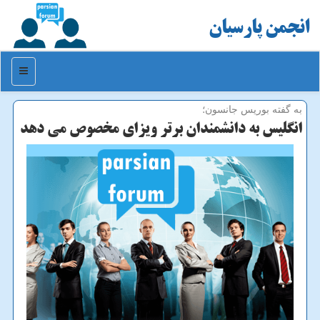
انجمن پارسیان
منو
به گفته بوریس جانسون؛
انگلیس به دانشمندان برتر ویزای مخصوص می دهد