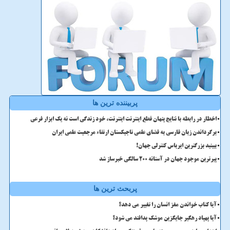
پربیننده ترین ها
اخطار در رابطه با نتایج پنهان قطع اینترنت اینترنت، خود زندگی است نه یک ابزار فرعی
برگرداندن زبان فارسی به فضای علمی تاجیکستان ارتقاء مرجعیت علمی ایران
ببینید بزرگترین ایرباس کنترلی جهان!
پیرترین موجود جهان در آستانه ۲۰۰ سالگی خبرساز شد
پربحث ترین ها
آیا کتاب خواندن مغز انسان را تغییر می دهد؟
آیا پهپاد رهگیر جایگزین موشک پدافند می شود؟