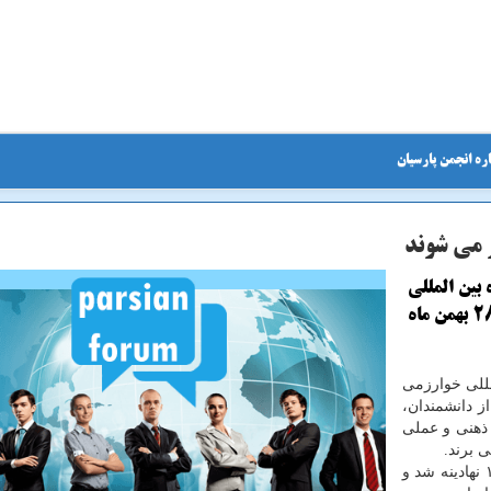
ره انجمن پارسیان
بین المللی
خوارزمی با تقدیر از ۱۵ برگزیده ایرانی و خارجی ۲۸ بهمن ماه
مللی خوارزمی
 دانشمندان،
 ذهنی و عملی
 برند.
این جشنواره پس از پیروزی انقلاب اسلامی در سال ۱۳۶۶ نهادینه شد و