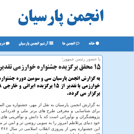
انجمن پارسیان
خانه
انجمن ها
آرشیو انجمن پارسیان
دربا
با حضور رئیس جمهور؛
۱۵ محقق برگزیده جشنواره خوارزمی تقدیر می شوند
به گزارش انجمن پارسیان سی و سومین دوره جشنواره 
برگزار می گردد.
به گزارش انجمن پارسیان به نقل از مهر، جشنواره بین ال
برای شناسایی و معرفی طرح های برتر ملی و قدردانی از
پژوهشگران و نوآورانی است كه با دانش و نوآفرینی های
خود دنیای پرتلاطم امروز را به سویی روشن تر و امن تر می