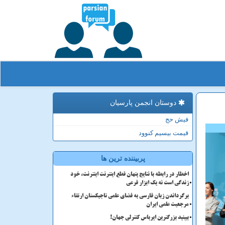
دوستان انجمن پارسیان
فیش حج
قیمت بیسیم کنوود
پربیننده ترین ها
اخطار در رابطه با نتایج پنهان قطع اینترنت اینترنت، خود
زندگی است نه یک ابزار فرعی
برگرداندن زبان فارسی به فضای علمی تاجیکستان ارتقاء
مرجعیت علمی ایران
ببینید بزرگترین ایرباس کنترلی جهان!