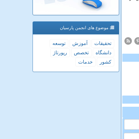
موضوع های انجمن پارسیان
تحقیقات
آموزش
توسعه
دانشگاه
تخصص
رپورتاژ
كشور
خدمات