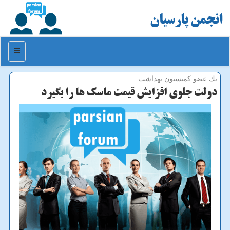
انجمن پارسیان
منو
یك عضو كمیسیون بهداشت:
دولت جلوی افزایش قیمت ماسك ها را بگیرد