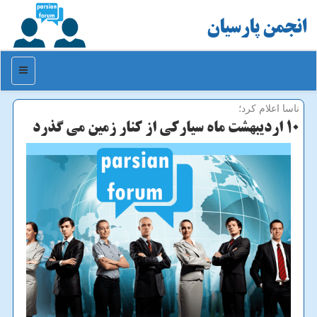
انجمن پارسیان
منو
ناسا اعلام كرد؛
۱۰ اردیبهشت ماه سیاركی از كنار زمین می گذرد