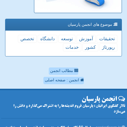
موضوع های انجمن پارسیان
تحقیقات
آموزش
توسعه
دانشگاه
تخصص
رپورتاژ
كشور
خدمات
مطالب انجمن
انجمن : صفحه اصلی
انجمن پارسیان
تالار گفتگوی ایرانیان : پارسیان فروم اندیشه‌ها را به اشتراک می‌گذارد و دانش را
می‌سازد