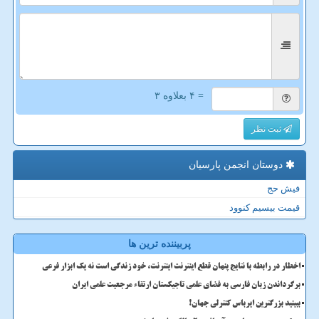
= ۴ بعلاوه ۳
ثبت نظر
دوستان انجمن پارسیان
فیش حج
قیمت بیسیم کنوود
پربیننده ترین ها
اخطار در رابطه با نتایج پنهان قطع اینترنت اینترنت، خود زندگی است نه یک ابزار فرعی
برگرداندن زبان فارسی به فضای علمی تاجیکستان ارتقاء مرجعیت علمی ایران
ببینید بزرگترین ایرباس کنترلی جهان!