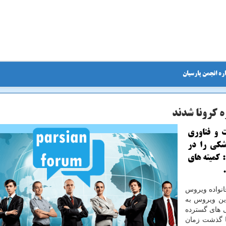
ره انجمن پارسیان
ت و فناوری
شكی را در
 كمیته های
انواده ویروس
ن ویروس به
 های گسترده
ا گذشت زمان