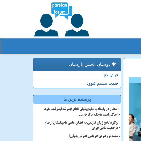
دوستان انجمن پارسیان
فیش حج
قیمت بیسیم کنوود
پربیننده ترین ها
اخطار در رابطه با نتایج پنهان قطع اینترنت اینترنت، خود
زندگی است نه یک ابزار فرعی
برگرداندن زبان فارسی به فضای علمی تاجیکستان ارتقاء
مرجعیت علمی ایران
ببینید بزرگترین ایرباس کنترلی جهان!