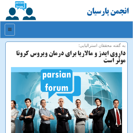
انجمن پارسیان
منو
به گفته محققان استرالیایی؛
داروی ایدز و مالاریا برای درمان ویروس كرونا
موثر است