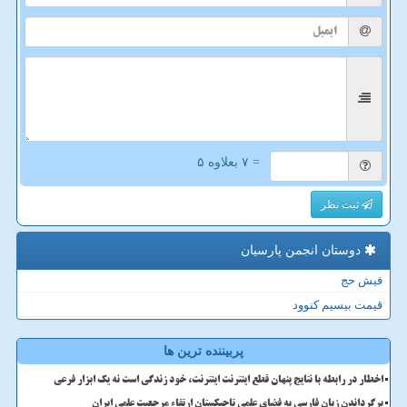
= ۷ بعلاوه ۵
ثبت نظر
دوستان انجمن پارسیان
فیش حج
قیمت بیسیم کنوود
پربیننده ترین ها
اخطار در رابطه با نتایج پنهان قطع اینترنت اینترنت، خود زندگی است نه یک ابزار فرعی
برگرداندن زبان فارسی به فضای علمی تاجیکستان ارتقاء مرجعیت علمی ایران