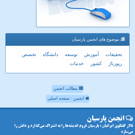
موضوع های انجمن پارسیان
تحقیقات
آموزش
توسعه
دانشگاه
تخصص
رپورتاژ
كشور
خدمات
مطالب انجمن
انجمن : صفحه اصلی
انجمن پارسیان
تالار گفتگوی ایرانیان : پارسیان فروم اندیشه‌ها را به اشتراک می‌گذارد و دانش را
می‌سازد