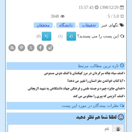
1398/12/29
15:57:43
3048
/ 5
5.0
تگهای خبر:
تحقیقات
,
دانشگاه
,
محققان
این پست را می پسندید؟
(0)
(1)
X
تازه ترین مطالب مرتبط
کشف سیاه چاله سرگردان در مرز کهکشان با کمک هوش مصنوعی
آیا کتاب خواندن مغز انسان را تغییر می دهد؟
اهدای جایزه چهره برجسته علمی و فرهنگی جهاد دانشگاهی به شهید لاریجانی
کشف آنزیمی که پیری را معکوس می کند
نظرات بینندگان در مورد این پست
لطفا شما هم
نظر دهید