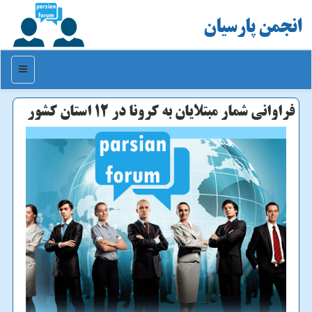
انجمن پارسیان
منو
فراوانی شمار مبتلایان به كرونا در ۱۲ استان كشور