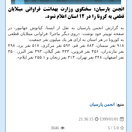
انجمن پارسیان: سخنگوی وزارت بهداشت فراوانی مبتلایان
قطعی به كرونا را در 12 استان اعلام نمود.
به گزارش انجمن پارسیان به نقل از ایسنا، كیانوش جهانپور، در
صفحه توییتر خود نوشت: «روی دیگر ماجرا؛ فراوانی مبتلایان قطعی
به كورونا در هر استان به ازای هر یك میلیون نفر جمعیت:
۹۱۸ نفر سمنان، ۸۸۳ نفر قم، ۵۹۲ نفر مركزی، ۵۱۷ نفر یزد، ۴۹۸
نفر مازندران، ۴۵۶ نفر قزوین، ۴۳۳ نفر گیلان، ۳۹۳ نفر البرز، ۳۵۰
نفر اصفهان، ۳۴۸ نفر تهران، ۳۱۳ نفر زنجان و ۲۵۵.۱ نفر ایلام».
منبع:
انجمن پارسیان
1399/01/01
21:36:15
3046
/ 5
5.0