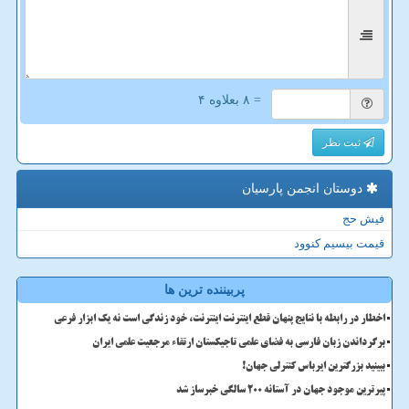
= ۸ بعلاوه ۴
ثبت نظر
دوستان انجمن پارسیان
فیش حج
قیمت بیسیم کنوود
پربیننده ترین ها
اخطار در رابطه با نتایج پنهان قطع اینترنت اینترنت، خود زندگی است نه یک ابزار فرعی
برگرداندن زبان فارسی به فضای علمی تاجیکستان ارتقاء مرجعیت علمی ایران
ببینید بزرگترین ایرباس کنترلی جهان!
پیرترین موجود جهان در آستانه ۲۰۰ سالگی خبرساز شد