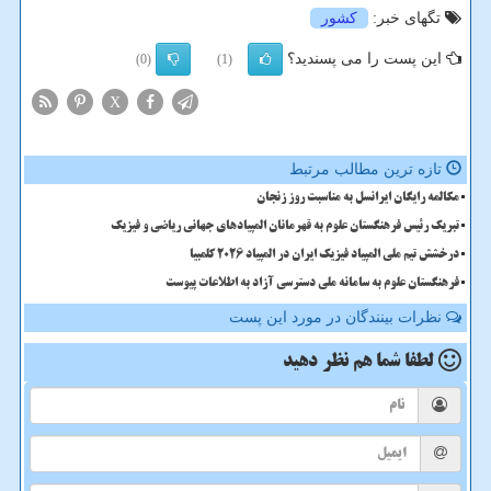
تگهای خبر:
كشور
این پست را می پسندید؟
(0)
(1)
X
تازه ترین مطالب مرتبط
مکالمه رایگان ایرانسل به مناسبت روز زنجان
تبریک رئیس فرهنگستان علوم به قهرمانان المپیادهای جهانی ریاضی و فیزیک
درخشش تیم ملی المپیاد فیزیک ایران در المپیاد 2026 کلمبیا
فرهنگستان علوم به سامانه ملی دسترسی آزاد به اطلاعات پیوست
نظرات بینندگان در مورد این پست
لطفا شما هم
نظر دهید