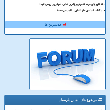
چه طور با ریموت خاموش و باتری خالی، خودرو را روشن کنیم؟
آیا کتاب خواندن مغز انسان را تغییر می دهد؟
جدیدترین ها
موضوع های انجمن پارسیان