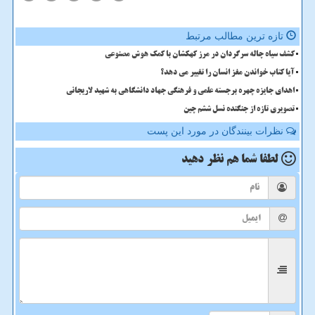
تازه ترین مطالب مرتبط
کشف سیاه چاله سرگردان در مرز کهکشان با کمک هوش مصنوعی
آیا کتاب خواندن مغز انسان را تغییر می دهد؟
اهدای جایزه چهره برجسته علمی و فرهنگی جهاد دانشگاهی به شهید لاریجانی
تصویری تازه از جنگنده نسل ششم چین
نظرات بینندگان در مورد این پست
لطفا شما هم
نظر دهید