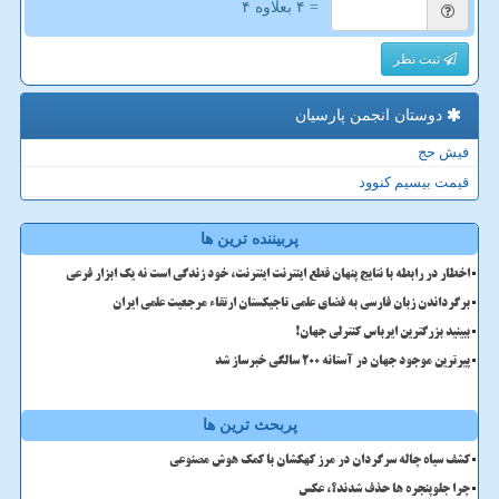
= ۴ بعلاوه ۴
ثبت نظر
دوستان انجمن پارسیان
فیش حج
قیمت بیسیم کنوود
پربیننده ترین ها
اخطار در رابطه با نتایج پنهان قطع اینترنت اینترنت، خود زندگی است نه یک ابزار فرعی
برگرداندن زبان فارسی به فضای علمی تاجیکستان ارتقاء مرجعیت علمی ایران
ببینید بزرگترین ایرباس کنترلی جهان!
پیرترین موجود جهان در آستانه ۲۰۰ سالگی خبرساز شد
پربحث ترین ها
کشف سیاه چاله سرگردان در مرز کهکشان با کمک هوش مصنوعی
چرا جلوپنجره ها حذف شدند؟، عکس