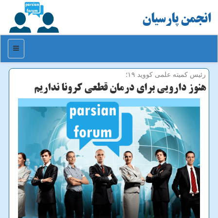
انجمن پارسیان
منو
رئیس كمیته علمی كووید ۱۹؛
هنوز دارویی برای درمان قطعی كرونا نداریم