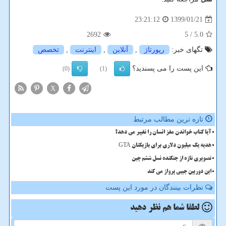
1399/01/21
23:21:12
2692
/ 5
5.0
تگهای خبر:
رپورتاژ
,
آنلاین
,
اینترنت
,
تخصص
این پست را می پسندید؟
(0)
(1)
X
تازه ترین مطالب مرتبط
آیا کتاب خواندن مغز انسان را تغییر می دهد؟
هدیه یک میلیون دلاری برای بازیکنان GTA
تصویری تازه از جنگنده نسل ششم چین
این دوربین جیبی پرواز می کند
نظرات بینندگان در مورد این پست
لطفا شما هم
نظر دهید