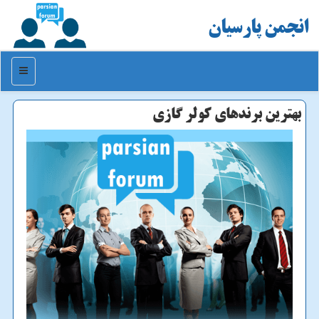
انجمن پارسیان
منو
بهترین برندهای كولر گازی