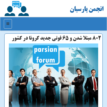
انجمن پارسیان
منو
۸۰۲ مبتلا شدن و ۶۵ فوتی جدید كرونا در كشور