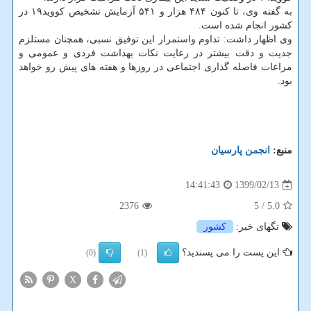
به گفته وی، تا کنون ۴۸۴ هزار و ۵۴۱ آزمایش تشخیص کووید۱۹ در
کشور انجام شده است.
وی اظهار داشت: تداوم واستمرار این توفیق نسبی، همچنان مستلزم
جدیت و دقت بیشتر در رعایت نکات بهداشت فردی و عمومی و
مراعات فاصله گذاری اجتماعی در روزها و هفته های پیش رو خواهد
بود.
منبع:
انجمن پارسیان
1399/02/13
14:41:43
2376
/ 5
5.0
تگهای خبر:
كشور
این پست را می پسندید؟
(0)
(1)
X