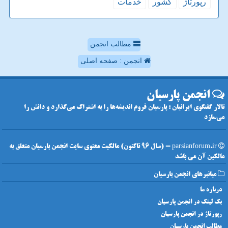
رپورتاژ
كشور
خدمات
مطالب انجمن
انجمن : صفحه اصلی
انجمن پارسیان
تالار گفتگوی ایرانیان : پارسیان فروم اندیشه‌ها را به اشتراک می‌گذارد و دانش را
می‌سازد
parsianforum.ir - (سال 96 تاکنون) مالکیت معنوی سایت انجمن پارسیان متعلق به
مالکین آن می باشد
میانبرهای انجمن پارسیان
درباره ما
بک لینک در انجمن پارسیان
رپورتاژ در انجمن پارسیان
مطالب انجمن پارسیان