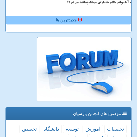
آیا پهپاد رهگیر جایگزین موشک پدافند می شود؟
جدیدترین ها
موضوع های انجمن پارسیان
تحقیقات
آموزش
توسعه
دانشگاه
تخصص