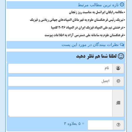
تازه ترین مطالب مرتبط
مکالمه رایگان ایرانسل به مناسبت روز زنجان
تبریک رئیس فرهنگستان علوم به قهرمانان المپیادهای جهانی ریاضی و فیزیک
درخشش تیم ملی المپیاد فیزیک ایران در المپیاد 2026 کلمبیا
فرهنگستان علوم به سامانه ملی دسترسی آزاد به اطلاعات پیوست
نظرات بینندگان در مورد این پست
لطفا شما هم
نظر دهید
= ۵ بعلاوه ۳