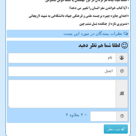
کشف سیاه چاله سرگردان در مرز کهکشان با کمک هوش مصنوعی
آیا کتاب خواندن مغز انسان را تغییر می دهد؟
اهدای جایزه چهره برجسته علمی و فرهنگی جهاد دانشگاهی به شهید لاریجانی
تصویری تازه از جنگنده نسل ششم چین
نظرات بینندگان در مورد این پست
لطفا شما هم
نظر دهید
= ۳ بعلاوه ۴
ثبت نظر