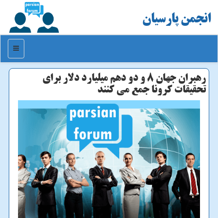
انجمن پارسیان
منو
رهبران جهان 8 و دو دهم میلیارد دلار برای
تحقیقات كرونا جمع می كنند