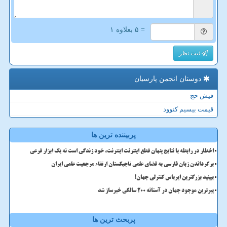
= ۵ بعلاوه ۱
ثبت نظر
دوستان انجمن پارسیان
فیش حج
قیمت بیسیم کنوود
پربیننده ترین ها
اخطار در رابطه با نتایج پنهان قطع اینترنت اینترنت، خود زندگی است نه یک ابزار فرعی
برگرداندن زبان فارسی به فضای علمی تاجیکستان ارتقاء مرجعیت علمی ایران
ببینید بزرگترین ایرباس کنترلی جهان!
پیرترین موجود جهان در آستانه ۲۰۰ سالگی خبرساز شد
پربحث ترین ها