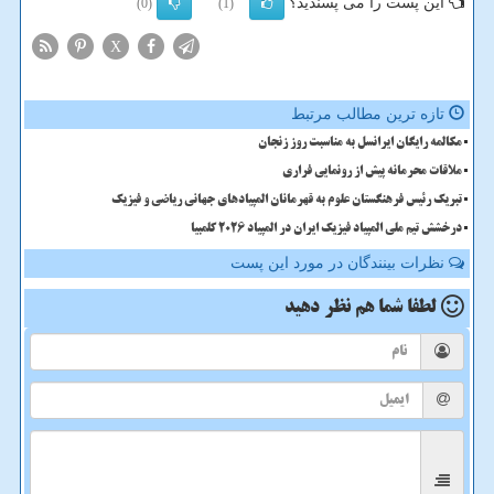
این پست را می پسندید؟
(0)
(1)
X
تازه ترین مطالب مرتبط
مکالمه رایگان ایرانسل به مناسبت روز زنجان
ملاقات محرمانه پیش از رونمایی فراری
تبریک رئیس فرهنگستان علوم به قهرمانان المپیادهای جهانی ریاضی و فیزیک
درخشش تیم ملی المپیاد فیزیک ایران در المپیاد 2026 کلمبیا
نظرات بینندگان در مورد این پست
لطفا شما هم
نظر دهید