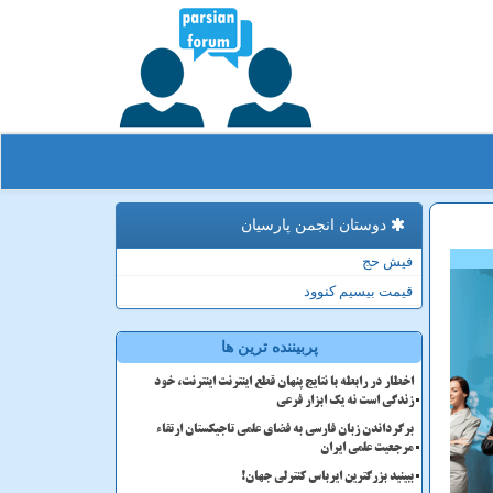
دوستان انجمن پارسیان
فیش حج
قیمت بیسیم کنوود
پربیننده ترین ها
اخطار در رابطه با نتایج پنهان قطع اینترنت اینترنت، خود
زندگی است نه یک ابزار فرعی
برگرداندن زبان فارسی به فضای علمی تاجیکستان ارتقاء
مرجعیت علمی ایران
ببینید بزرگترین ایرباس کنترلی جهان!