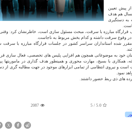
از پیش تعیین
مسال هم هدف
ه به دستگیری
است.
اهداف قرارگاه مبارزه با سرقت، مبحث مسئول سازی است، خاطرنشان کرد: وقت
ی در وقوع سرقت داشته و کدام بخش مربوط به ناجاست.
مقرر شده استانداران سراسر کشور در جلسات قرارگاه مبارزه با سرقت 
ند.
نان خود به موضوعاتی همچون هم افزایی پلیس های تخصصی، فعال سازی قرا
قه، همکاری با بسیج، مهارت محوری و همینطور هدف گذاری در ماموریتها پ
 است و نیروی انتظامی از تمامی ابزارهای موجود در جهت مطالبه گری از دس
هد نمود.
ه های ذی ربط حضور داشتند.
2087
/ 5
5.0
ر
X