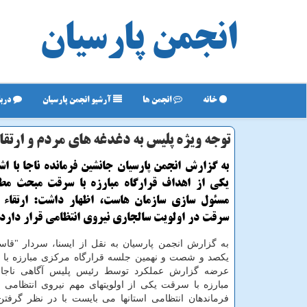
انجمن پارسیان
خانه
انجمن ها
آرشیو انجمن پارسیان
دربا
توجه ویژه پلیس به دغدغه های مردم و ارتق
به گزارش انجمن پارسیان جانشین فرمانده ناجا با اشا
یكی از اهداف قرارگاه مبارزه با سرقت مبحث مطا
مسئول سازی سازمان هاست، اظهار داشت: ارتقاء 
سرقت در اولویت سالجاری نیروی انتظامی قرار دارد.
به گزارش انجمن پارسیان به نقل از ایسنا، سردار "قاس
یکصد و شصت و نهمین جلسه قرارگاه مرکزی مبارزه با 
عرضه گزارش عملکرد توسط رئیس پلیس آگاهی ناجا، ا
مبارزه با سرقت یکی از اولویتهای مهم نیروی انتظامی 
فرماندهان انتظامی استانها می بایست با در نظر گرفتن