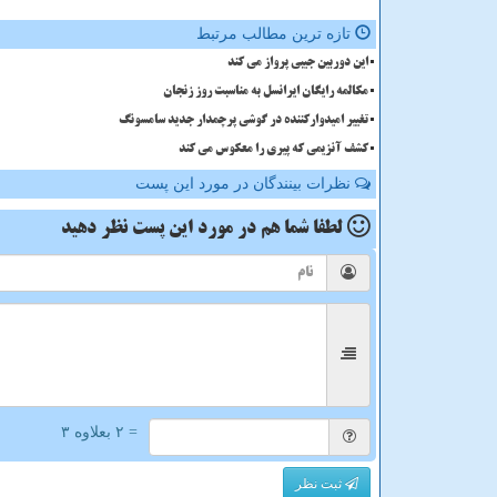
تازه ترین مطالب مرتبط
این دوربین جیبی پرواز می کند
مکالمه رایگان ایرانسل به مناسبت روز زنجان
تغییر امیدوارکننده در گوشی پرچمدار جدید سامسونگ
کشف آنزیمی که پیری را معکوس می کند
نظرات بینندگان در مورد این پست
لطفا شما هم
در مورد این پست
نظر دهید
= ۲ بعلاوه ۳
ثبت نظر