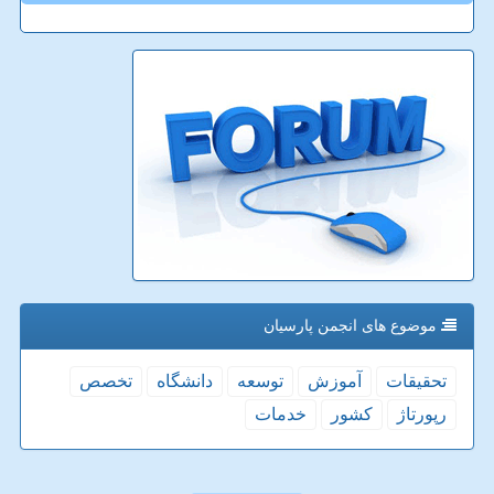
موضوع های انجمن پارسیان
تحقیقات
آموزش
توسعه
دانشگاه
تخصص
رپورتاژ
كشور
خدمات