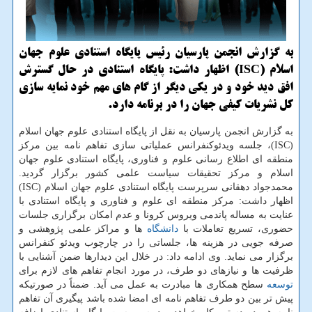
به گزارش انجمن پارسیان رئیس پایگاه استنادی علوم جهان
اسلام (ISC) اظهار داشت: پایگاه استنادی در حال گسترش
افق دید خود و در یكی دیگر از گام های مهم خود نمایه سازی
كل نشریات كیفی جهان را در برنامه دارد.
به گزارش انجمن پارسیان به نقل از پایگاه استنادی علوم جهان اسلام
(ISC)، جلسه ویدئوکنفرانس عملیاتی سازی تفاهم نامه بین مرکز
منطقه ای اطلاع رسانی علوم و فناوری، پایگاه استنادی علوم جهان
اسلام و مرکز تحقیقات سیاست علمی کشور برگزار گردید.
محمدجواد دهقانی سرپرست پایگاه استنادی علوم جهان اسلام (ISC)
اظهار داشت: مرکز منطقه ای علوم و فناوری و پایگاه استنادی با
عنایت به مساله پاندمی ویروس کرونا و عدم امکان برگزاری جلسات
حضوری، تسریع تعاملات با
دانشگاه
ها و مراکز علمی پژوهشی و
صرفه جویی در هزینه ها، جلساتی را در چارچوب ویدئو کنفرانس
برگزار می نماید. وی ادامه داد: در خلال این دیدارها ضمن آشنایی با
ظرفیت ها و نیازهای دو طرف، در مورد انجام تفاهم های لازم برای
توسعه
سطح همکاری ها مبادرت به عمل می آید. ضمناً در صورتیکه
پیش تر بین دو طرف تفاهم نامه ای امضا شده باشد پیگیری آن تفاهم