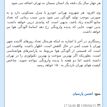
هر چهار سال یک دفعه یک استان سمنان به تهران اضافه می شود.
وی افزود: هر شهروند تهرانی خودرو یا منزل مسکونی دارد و به
صورتی موجب تولید آلودگی می شود بدین سبب زمانی که تعداد
منابع آلاینده زیاد باشد، بدیهی است که پیامدی درپی خواهد داشت.
بدین جهت جایی که پدیده وارونگی رخ دهد اساسا آلودگی هوا نیز
خواهد داشت.
رستگاری در آخر با اشاره به اینکه هرسال تعداد روزهای آلاینده شهر
تهران با شیب کمی در حال کاهش است، اظهار داشت: واقعیت این
است که قسمتی از آلودگی هوا مربوط به پارامترهای هواشناسی
است، بطوریکه اگر بهترین سوخت و بهترین تکنولوژی را در تهران
داشته باشید اما دو هفته با پدیده وارونگی مواجه شوید، شاخص
کیفیت هوای تهران باردیگر به ۱۵۰ خواهد رسید.
منبع:
انجمن پارسیان
1399/04/15
17:54:06