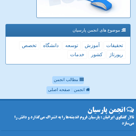
موضوع های انجمن پارسیان
تحقیقات
آموزش
توسعه
دانشگاه
تخصص
رپورتاژ
كشور
خدمات
مطالب انجمن
انجمن : صفحه اصلی
انجمن پارسیان
تالار گفتگوی ایرانیان : پارسیان فروم اندیشه‌ها را به اشتراک می‌گذارد و دانش را
می‌سازد