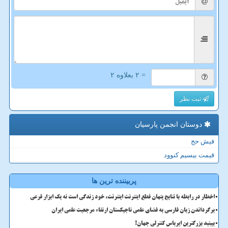
= ۲ بعلاوه ۲
ثبت نظر
دوستان انجمن پارسیان
فیش حج
قیمت بیسیم کنوود
پربیننده ترین ها
اخطار در رابطه با نتایج پنهان قطع اینترنت اینترنت، خود زندگی است نه یک ابزار فرعی
برگرداندن زبان فارسی به فضای علمی تاجیکستان ارتقاء مرجعیت علمی ایران
ببینید بزرگترین ایرباس کنترلی جهان!