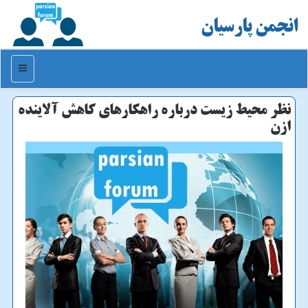
انجمن پارسیان
منو
نظر محیط زیست درباره راهكارهای كاهش آلاینده
ازن