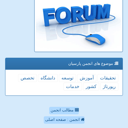
موضوع های انجمن پارسیان
تحقیقات
آموزش
توسعه
دانشگاه
تخصص
رپورتاژ
كشور
خدمات
مطالب انجمن
انجمن : صفحه اصلی