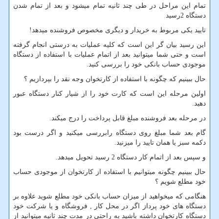
تمام این مراحل در طی چند ثانیه تمام میشود و بعد از تمام شدن
دستگاه 2رسید
تایید یکی مربوط به خریدار و دیگری مخصوص فروشنده میدهد!
این رسید بیان گر این است که کلیه عملیات به درستی انجام گرفته
است و حتی شما میتوانید بعد از اتمام عملیات با استفاده از دستگاه
موجودی حساب بانکی خود را بررسی کنید.
حال ببینیم که چگونه با استفاده از کارتخوان وجه نقد را بپردازیم ؟
اولین مرحله این است که کارت خود را از شیار کنار دستگاه عبور
دهید.
در مرحله بعد فروشنده مبلغ قابل پرداخت را درج میکند.
گام بعد شما مبلغ روی دستگاه رابررسی میکنید و اگر درست بود
دکمه سبز یا همان تایید را میزنید.
و سپس بعد از اتمام کار دستگاه 2 رسید تحویل میدهد.
حال ببینیم چگونه میتوانیم با استفاده از کارتخوان از موجودی حساب
خود مطلع شویم ؟
هنگامی که میخواهید از میزان حساب بانکی خود مطلع شوید علاوه بر
دستگاه های خود پرداز اگر در محل کار , فروشگاه و یا شرکت خود
دستگاه کارتخوان داشته باشید به راحتی در مدت چند ثانیه میتوانید از