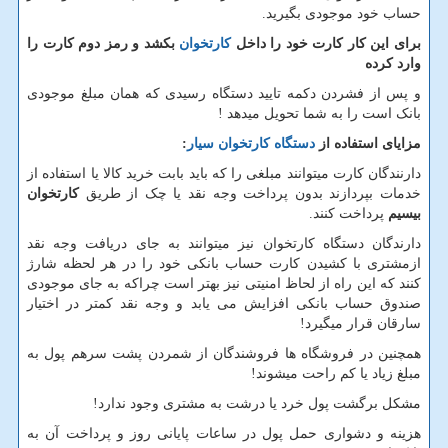
حساب خود موجودی بگیرید.
برای این کار کارت خود را داخل
کارتخوان
بکشد و رمز دوم کارت را
وارد کرده
و پس از فشردن دکمه تایید دستگاه رسیدی که همان مبلغ موجودی
بانک است را به شما تحویل میدهد !
مزایای استفاده از
دستگاه کارتخوان سیار
:
دارنندگان کارت میتوانند مبلغی را که باید بابت خرید کالا یا استفاده از
خدمات بپردازند بدون پرداخت وجه نقد یا چک از طریق
کارتخوان
بیسیم
پرداخت کنند.
دارندگان دستگاه کارتخوان نیز میتوانند به جای دریافت وجه نقد
ازمشتری با کشیدن کارت حساب بانکی خود را در هر لحظه شارژ
کنند که این راه از لحاظ امنیتی نیز بهتر است چراکه به جای موجودی
صندوق حساب بانکی افزایش می یابد و وجه نقد کمتر در اختیار
سارقان قرار میگیرد!
همچنین در فروشگاه ها فروشندگان از شمردن پشت سرهم پول به
مبلغ زیاد یا کم راحت میشوند!
مشکل برگشت پول خرد یا درشت به مشتری وجود ندارد!
هزینه و دشواری حمل پول در ساعات پایانی روز و پرداخت آن به