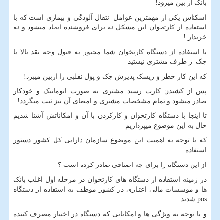
بانک از بین میرود!
اسکناس یکی از مهمترین عوامل انتقال آلودگی و بیماری است که با
استفاده از کارتخوان این مشکل نه برای فروشنده ایجاد میشود و نه
خریدار !
با استفاده از دستگاه کارتخوان شما مجبور به قبول وجه نقد بالا یا
چک از طرف مشتری نیستید
که این کار خطز و ریسک پذیرش چک و پول تقلبی را ازبین میبرد!
پس از کشیدن کارت رسید مشتری به صورت اتوماتیک و خودکار
صادر میشود و تمام مشخصات مشتری و امضای آن نیز ثبت میگردد!
تا اینجا با دستگاه کارتخوان و کارکردن با آن و امکاناتش آشنا شدیم
حال به این موضوع میپردازیم
که با توجه به اهمیت این موضوع سازمان دارایی کل کشور دستور
استفاده
از این دستگاه را برای چه اصنافی صادر کرده است ؟
در زمینه استفاده از دستگاه های کارتخوان در مرحله اول اغلب بانک
ها و موسسات مالی اعتباری در کشور موظف به استفاده از دستگاه
pos
شدند .
و با توجه به ویژگی ها و امکاناتی که دستگاه در اختیار مصرف کننده