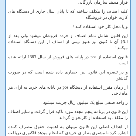
قرار میدهد سازمان بازرگانی
کلیه اصناف را مکلف ساخته که تا پایان سال جاری از دستگاه های
کارت خوان در فروشگاه
و یا محل کار خود استفاده کنند !
این قانون شامل تمام اصناف و خرده فروشان میشود ولی بعد از
ابلاغ آن تا کنون نیز هنوز نیمی از اصناف از این دستگاه استفاده
میکنند !
قانون استفاده از
pos
در پایانه های فروش از سال 1383 ارائه شده
است
و در تبصره این قانون نیز اخطاری داده شده است که در صورت
گذشتن
از زمان مقرر استفاده از دستگاه
pos
در پایانه های خرید به ازای هر
ماه تاخی
ر واحد صنفی مبلغ یک میلیون ریال جریمه میشود !
این قانون در برنامه پنجم مجدد مورد تاکید قرار گرفت و سایر اصناف
را مکلف به استفاده از کارتخوان گرداند.
از اهداف اصلی این قانون میتوان به اهمیت حقوق مصرف کننده
اشاره کرد تا مشتری به ازای خریدی که انجام میدهد قاکتوری دریافت