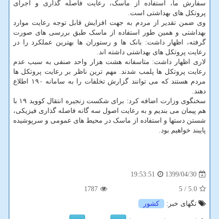
سفارش ما، استفاده از ماسک، رعایت فاصله گذاری و اجرای
پروتکل های بهداشتی است.
وی ضمن تقدیر از مردم به جهت افزایش قابل توجه رعایت موارد
بهداشتی و همین طور استفاده از ماسک طبق بررسی های صورت
گرفته، اظهار داشت: بانک ها و رستوران ها بهترین عملکرد را در
رعایت پروتکل های بهداشتی داشته اند.
لاری اظهار داشت: متاسفانه هشت هزار واحد صنفی به سبب عدم
رعایت پروتکل ها پلمب شدند. مهم ترین ناظر بر رعایت پروتکل ها
مردم هستند که می توانند گزارش تخلفات را به سامانه ۱۹۰ اطلاع
دهند.
سخنگوی وزارت اضافه کرد: برای شکست زنجیره انتقال کووید ۱۹ با
هم پیمان می بندیم و به رعایت اصول سه گانه فاصله گذاری فیزیکی،
شستن دستها و استفاده از ماسک در محیط های عمومی و سرپوشیده
پایبند خواهیم بود.
1399/04/30
19:53:51
1787
/ 5
5.0
تگهای خبر:
كشور