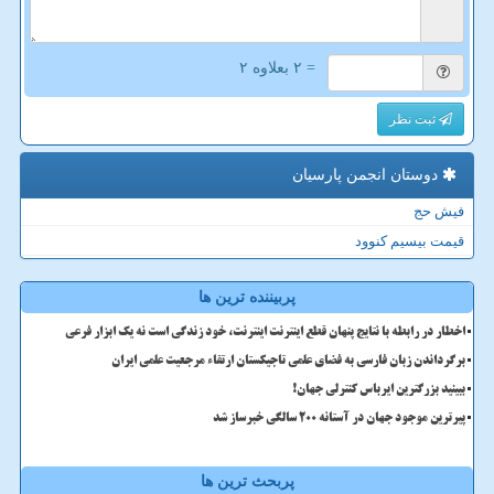
= ۲ بعلاوه ۲
ثبت نظر
دوستان انجمن پارسیان
فیش حج
قیمت بیسیم کنوود
پربیننده ترین ها
اخطار در رابطه با نتایج پنهان قطع اینترنت اینترنت، خود زندگی است نه یک ابزار فرعی
برگرداندن زبان فارسی به فضای علمی تاجیکستان ارتقاء مرجعیت علمی ایران
ببینید بزرگترین ایرباس کنترلی جهان!
پیرترین موجود جهان در آستانه ۲۰۰ سالگی خبرساز شد
پربحث ترین ها