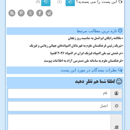
این پست را می پسندید؟
(0)
(1)
X
تازه ترین مطالب مرتبط
مکالمه رایگان ایرانسل به مناسبت روز زنجان
تبریک رئیس فرهنگستان علوم به قهرمانان المپیادهای جهانی ریاضی و فیزیک
درخشش تیم ملی المپیاد فیزیک ایران در المپیاد 2026 کلمبیا
فرهنگستان علوم به سامانه ملی دسترسی آزاد به اطلاعات پیوست
نظرات بینندگان در مورد این پست
لطفا شما هم
نظر دهید