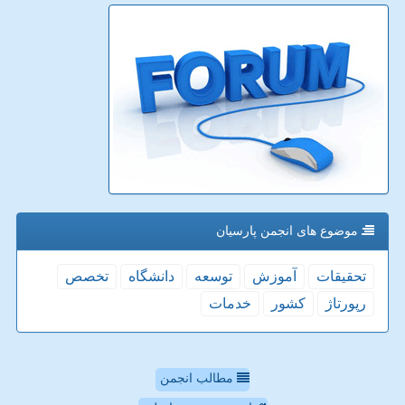
موضوع های انجمن پارسیان
تحقیقات
آموزش
توسعه
دانشگاه
تخصص
رپورتاژ
كشور
خدمات
مطالب انجمن