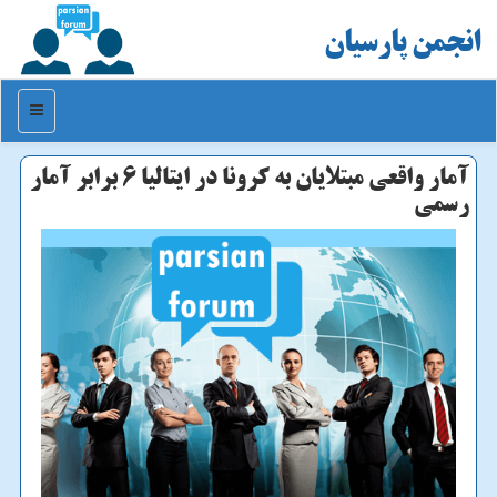
انجمن پارسیان
منو
آمار واقعی مبتلایان به كرونا در ایتالیا 6 برابر آمار
رسمی