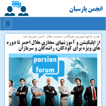
انجمن پارسیان
منو
طرح جامع آموزش همگانی جمعیت هلال احمر تشریح شد
از اپلیكیشن و آموزشهای مجازی هلال احمر تا دوره
های ویژه برای كودكان، رانندگان و سربازان