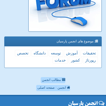
موضوع های انجمن پارسیان
تحقیقات
آموزش
توسعه
دانشگاه
تخصص
رپورتاژ
كشور
خدمات
مطالب انجمن
انجمن : صفحه اصلی
انجمن پارسیان