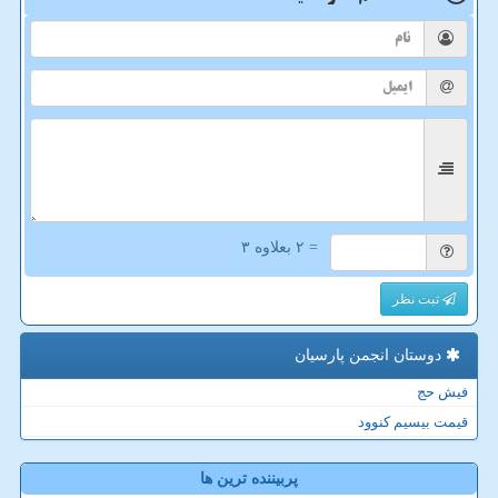
= ۲ بعلاوه ۳
ثبت نظر
دوستان انجمن پارسیان
فیش حج
قیمت بیسیم کنوود
پربیننده ترین ها