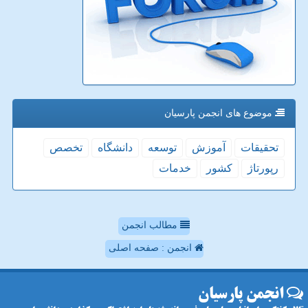
موضوع های انجمن پارسیان
تحقیقات
آموزش
توسعه
دانشگاه
تخصص
رپورتاژ
كشور
خدمات
مطالب انجمن
انجمن : صفحه اصلی
انجمن پارسیان