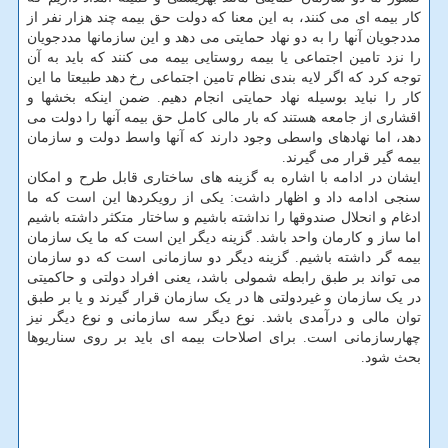
کار بیمه ای می کنند، به این معنا که دولت حق بیمه چند هزار نفر از
مددجویان آنها را به دو نهاد حمایتی می دهد و این سازمانها مددجویان
را نزد تامین اجتماعی یا بیمه روستایی بیمه می کنند که باید به آن
توجه کرد که اگر لایه بندی نظام تامین اجتماعی رخ دهد طبیعتا ما این
کار را نباید بوسیله نهاد حمایتی انجام دهیم. ضمن اینکه بخشها و
اقشاری از جامعه هستند که بار مالی کامل حق بیمه آنها را دولت می
دهد، اما نهادهای واسطی وجود دارند که آنها واسط دولت و سازمان
بیمه گیر قرار می گیرند.
ایشان در ادامه با اشاره به گزینه های ساختاری قابل طرح و امکان
سنجی ادامه داد و اظهار داشت: یکی از رویکردها این است که ما
ادغام و انحلال صندوقها را نداشته باشیم و ساختار متکثر داشته باشیم
اما ساز و کارمان واحد باشد. گزینه دیگر این است که ما یک سازمان
بیمه گر داشته باشیم. گزینه دیگر دو سازمانی است که دو سازمان
می تواند بر طبق رابطه شمولی باشد، یعنی افراد دولتی و حاکمیتی
در یک سازمان و غیردولتی ها در یک سازمان قرار گیرند و یا بر طبق
توان مالی و درآمدی باشد. نوع دیگر سه سازمانی و نوع دیگر نیز
چهارسازمانی است. برای اصلاحات بیمه ای باید بر روی سناریوها
بحث شود.