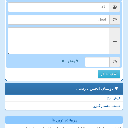
= ۹ بعلاوه ۵
ثبت نظر
دوستان انجمن پارسیان
فیش حج
قیمت بیسیم کنوود
پربیننده ترین ها