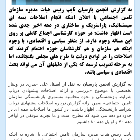
به گزارش انجمن پارسیان نایب رییس هیات مدیره سازمان
تامین اجتماعی با اعلان اینكه انجام اصلاحات بیمه ای
سیستماتیك، پارامتریك و ساختاری در دهه اخیر جدی شده
است اظهار داشت: در حوزه كارشناسی اجماع كاملی بر روی
این مساله وجود دارد. از منظر سیاسی و اقتصادی، با وجود
اینكه هم سازمان و هم كارشناسان حوزه اهتمام كردند كه
اصلاحات را در لوایح دولت یا طرح های مجلس بگنجانند، اما
به مرحله تصویب نرسید كه یكی از دلیلهای آن می تواند بحث
اقتصادی و سیاسی باشد.
به گزارش انجمن پارسیان به نقل از ایسنا،
علی حیدری در وبینار
تخصصی با موضوع «بررسی و ارائه اصلاحات پیشنهادی درباب
شرایط بازنشستگی و نحوه محاسبه مستمری بازنشستگی سازمان
تامین اجتماعی» ضمن ارائه گزارش درباره اصلاحات پیشنهادی درباب
شرایط بازنشستگی اظهار داشت: در کشور ما اصلاحات بیمه ای در
حدود دو دهه می شود که مطرح است و ما تجربه موفقی در اواخر
دهه ۷۰ و اوایل دهه ۸۰ داشتیم.
نایب رییس هیات مدیره سازمان تامین اجتماعی با اشاره به اینکه