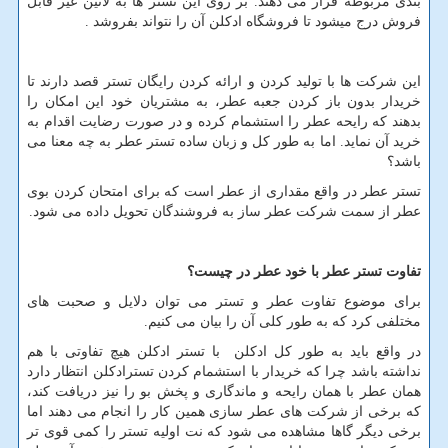
بندی مربوطه قرار می دهند. بر روی این تستر ها به لاتین غیر قابل
فروش درج میشود تا فروشگاه ادکلن آن را نتواند بفروشد .
این شرکت ها با تولید کردن و ارائه کردن رایگان تستر قصد دارند تا
خریدار بدون باز کردن جعبه عطر، به مشتریان خود این امکان را
بدهند که رایحه عطر را استشمام کرده و در صورت رضایت اقدام به
خرید آن نماید. اما به طور کل و زبان ساده تستر عطر به چه معنا می
باشد؟
تستر عطر در واقع مقداری از عطر است که برای امتحان کردن بوی
عطر از سمت شرکت عطر ساز به فروشندگان تحویل داده می شود.
تفاوت تستر عطر با خود عطر در چیست؟
برای موضوع تفاوت عطر و تستر می توان دلایل و صحبت های
مختلفی کرد که به طور کلی آن را بیان می کنیم.
در واقع باید به طور کل ادکلن با تستر ادکلن هیچ تفاوتی با هم
نداشته باشد چرا که خریدار با استشمام کردن تسترادکلن انتظار دارد
همان عطر با همان رایحه و ماندگاری و پخش بو را نیز دریافت کند،
که برخی از شرکت های عطر سازی همین کار را انجام می دهند اما
برخی دیگر گاها مشاهده می شود که نت اولیه تستر را کمی قوی تر