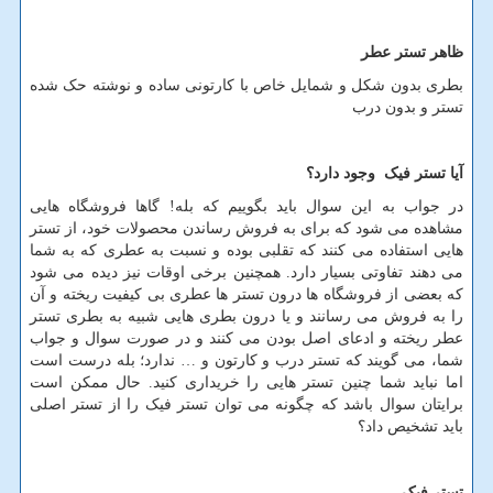
ظاهر تستر عطر
بطری بدون شکل و شمایل خاص با کارتونی ساده و نوشته حک شده
تستر و بدون درب
آیا تستر فیک وجود دارد؟
در جواب به این سوال باید بگوییم که بله! گاها فروشگاه هایی
مشاهده می شود که برای به فروش رساندن محصولات خود، از تستر
هایی استفاده می کنند که تقلبی بوده و نسبت به عطری که به شما
می دهند تفاوتی بسیار دارد. همچنین برخی اوقات نیز دیده می شود
که بعضی از فروشگاه ها درون تستر ها عطری بی کیفیت ریخته و آن
را به فروش می رسانند و یا درون بطری هایی شبیه به بطری تستر
عطر ریخته و ادعای اصل بودن می کنند و در صورت سوال و جواب
شما، می گویند که تستر درب و کارتون و … ندارد؛ بله درست است
اما نباید شما چنین تستر هایی را خریداری کنید. حال ممکن است
برایتان سوال باشد که چگونه می توان تستر فیک را از تستر اصلی
باید تشخیص داد؟
تستر فیک