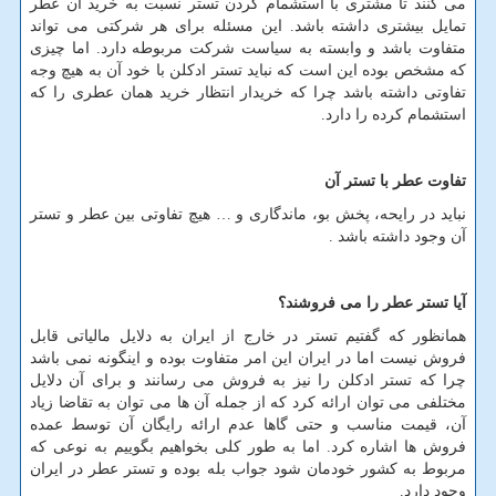
می کنند تا مشتری با استشمام کردن تستر نسبت به خرید آن عطر
تمایل بیشتری داشته باشد. این مسئله برای هر شرکتی می تواند
متفاوت باشد و وابسته به سیاست شرکت مربوطه دارد. اما چیزی
که مشخص بوده این است که نباید تستر ادکلن با خود آن به هیچ وجه
تفاوتی داشته باشد چرا که خریدار انتظار خرید همان عطری را که
استشمام کرده را دارد.
تفاوت عطر با تستر آن
نباید در رایحه، پخش بو، ماندگاری و … هیچ تفاوتی بین عطر و تستر
آن وجود داشته باشد .
آیا تستر عطر را می فروشند؟
همانظور که گفتیم تستر در خارج از ایران به دلایل مالیاتی قابل
فروش نیست اما در ایران این امر متفاوت بوده و اینگونه نمی باشد
چرا که تستر ادکلن را نیز به فروش می رسانند و برای آن دلایل
مختلفی می توان ارائه کرد که از جمله آن ها می توان به تقاضا زیاد
آن، قیمت مناسب و حتی گاها عدم ارائه رایگان آن توسط عمده
فروش ها اشاره کرد. اما به طور کلی بخواهیم بگوییم به نوعی که
مربوط به کشور خودمان شود جواب بله بوده و تستر عطر در ایران
وجود دارد.