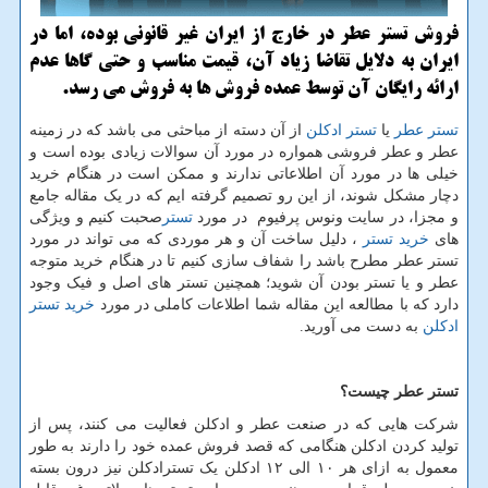
فروش تستر عطر در خارج از ایران غیر قانونی بوده، اما در
ایران به دلایل تقاضا زیاد آن، قیمت مناسب و حتی گاها عدم
ارائه رایگان آن توسط عمده فروش ها به فروش می رسد.
تستر عطر
یا
تستر ادکلن
از آن دسته از مباحثی می باشد که در زمینه
عطر و عطر فروشی همواره در مورد آن سوالات زیادی بوده است و
خیلی ها در مورد آن اطلاعاتی ندارند و ممکن است در هنگام خرید
دچار مشکل شوند، از این رو تصمیم گرفته ایم که در یک مقاله جامع
و مجزا، در سایت ونوس پرفیوم در مورد
تستر
صحبت کنیم و ویژگی
های
خرید تستر
، دلیل ساخت آن و هر موردی که می تواند در مورد
تستر عطر مطرح باشد را شفاف سازی کنیم تا در هنگام خرید متوجه
عطر و یا تستر بودن آن شوید؛ همچنین تستر های اصل و فیک وجود
دارد که با مطالعه این مقاله شما اطلاعات کاملی در مورد
خرید تستر
ادکلن
به دست می آورید.
تستر عطر چیست؟
شرکت هایی که در صنعت عطر و ادکلن فعالیت می کنند، پس از
تولید کردن ادکلن هنگامی که قصد فروش عمده خود را دارند به طور
معمول به ازای هر ۱۰ الی ۱۲ ادکلن یک تسترادکلن نیز درون بسته