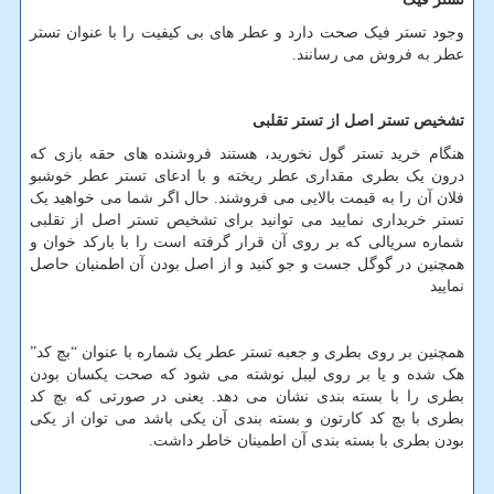
وجود تستر فیک صحت دارد و عطر های بی کیفیت را با عنوان تستر
عطر به فروش می رسانند.
تشخیص تستر اصل از تستر تقلبی
هنگام خرید تستر گول نخورید، هستند فروشنده های حقه بازی که
درون یک بطری مقداری عطر ریخته و با ادعای تستر عطر خوشبو
فلان آن را به قیمت بالایی می فروشند. حال اگر شما می خواهید یک
تستر خریداری نمایید می توانید برای تشخیص تستر اصل از تقلبی
شماره سریالی که بر روی آن قرار گرفته است را با بارکد خوان و
همچنین در گوگل جست و جو کنید و از اصل بودن آن اطمنیان حاصل
نمایید
همچنین بر روی بطری و جعبه تستر عطر یک شماره با عنوان “بچ کد”
هک شده و یا بر روی لیبل نوشته می شود که صحت یکسان بودن
بطری را با بسته بندی نشان می دهد. یعنی در صورتی که بچ کد
بطری با بچ کد کارتون و بسته بندی آن یکی باشد می توان از یکی
بودن بطری با بسته بندی آن اطمینان خاطر داشت.