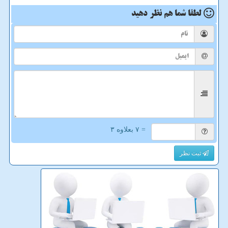
لطفا شما هم
نظر دهید
= ۷ بعلاوه ۳
ثبت نظر