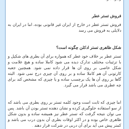
فروش تستر عطر
فروش تستر عطر در خارج از ایران غیر قانونی بوده، اما در ایران به
دلایلی به فروش می رسد
شکل ظاهری تستر ادکلن چگونه است؟
تستر عطر بر خلاف خود عطر که همواره برای آن بطری های شکیل و
با تزئینات مختلف تدارک دیده می شود کاملا ساده و هیچ علامت و
شکل خاصی بر روی آن ها قرار داده نمی شود. همچنین جعبه
کارتونی آن هم کاملا ساده و بر روی آن چیزی درج نمی شود. البته
گاها بر روی آن ها یک برچسب ساده و یا چیزی که مشخص کند برای
چه عطری می باشد قرار می گیرد.
اما چیزی که ثابت است وجود کلمه تستر بر روی بطری می باشد که
از سو استفاده جلوگیری کرده و نشان دهنده تستر بودن آن باشد. پس
می توان نتیجه گرفت که تستر عطر نیز همیشه ساده و بدون شکل
ظاهری خاص بوده و در اکثر اوقات بطری آن بدون درب می باشد و
کمتر پیش می آید برای آن دربی در شرکت قرار دهند .