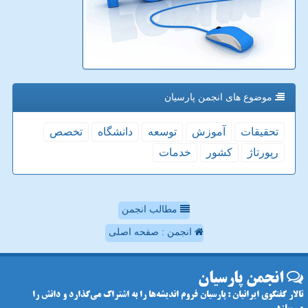
موضوع های انجمن پارسیان
تحقیقات
آموزش
توسعه
دانشگاه
تخصص
رپورتاژ
كشور
خدمات
مطالب انجمن
انجمن : صفحه اصلی
انجمن پارسیان
تالار گفتگوی ایرانیان : پارسیان فروم اندیشه‌ها را به اشتراک می‌گذارد و دانش را