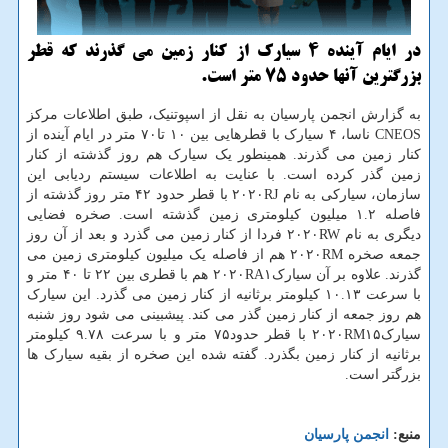
در ایام آینده ۴ سیارك از كنار زمین می گذرند كه قطر
بزرگترین آنها حدود ۷۵ متر است.
به گزارش انجمن پارسیان به نقل از اسپوتنیک، طبق اطلاعات مرکز
CNEOS ناسا، ۴ سیارک با قطرهایی بین ۱۰ تا۷۰ متر در ایام آینده از
کنار زمین می گذرند. همینطور یک سیارک هم روز گذشته از کنار
زمین گذر کرده است. با عنایت به اطلاعات سیستم ردیابی این
سازمان، سیارکی به نام ۲۰۲۰RJ با قطر حدود ۴۲ متر روز گذشته از
فاصله ۱.۲ میلیون کیلومتری زمین گذشته است. صخره فضایی
دیگری به نام ۲۰۲۰RW فردا از کنار زمین می گذرد و بعد از آن روز
جمعه صخره ۲۰۲۰RM هم از فاصله یک میلیون کیلومتری زمین می
گذرند. علاوه بر آن سیارک۲۰۲۰RA۱ هم با قطری بین ۲۲ تا ۴۰ متر و
با سرعت ۱۰.۱۳ کیلومتر برثانیه از کنار زمین می گذرد. این سیارک
هم روز جمعه از کنار زمین گذر می کند. پیشبینی می شود روز شنبه
سیارک۲۰۲۰RM۱۵ با قطر حدود۷۵ متر و با سرعت ۹.۷۸ کیلومتر
برثانیه از کنار زمین بگذرد. گفته شده این صخره از بقیه سیارک ها
بزرگتر است.
منبع:
انجمن پارسیان