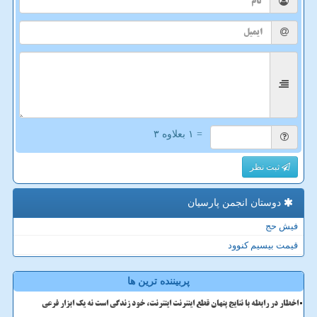
= ۱ بعلاوه ۳
ثبت نظر
دوستان انجمن پارسیان
فیش حج
قیمت بیسیم کنوود
پربیننده ترین ها
اخطار در رابطه با نتایج پنهان قطع اینترنت اینترنت، خود زندگی است نه یک ابزار فرعی