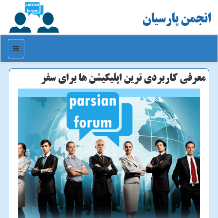
انجمن پارسیان
منو
معرفی كاربردی ترین اپلیكیشن ها برای سفر