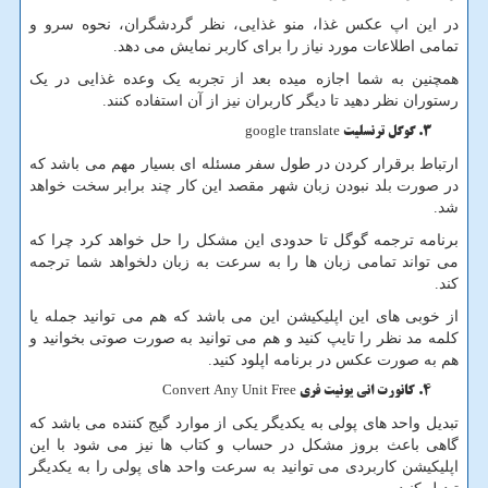
در این اپ عکس غذا، منو غذایی، نظر گردشگران، نحوه سرو و
تمامی اطلاعات مورد نیاز را برای کاربر نمایش می دهد.
همچنین به شما اجازه میده بعد از تجربه یک وعده غذایی در یک
رستوران نظر دهید تا دیگر کاربران نیز از آن استفاده کنند.
گوگل ترنسلیت google translate
ارتباط برقرار کردن در طول سفر مسئله ای بسیار مهم می باشد که
در صورت بلد نبودن زبان شهر مقصد این کار چند برابر سخت خواهد
شد.
برنامه ترجمه گوگل تا حدودی این مشکل را حل خواهد کرد چرا که
می تواند تمامی زبان ها را به سرعت به زبان دلخواهد شما ترجمه
کند.
از خوبی های این اپلیکیشن این می باشد که هم می توانید جمله یا
کلمه مد نظر را تایپ کنید و هم می توانید به صورت صوتی بخوانید و
هم به صورت عکس در برنامه اپلود کنید.
کانورت انی یونیت فری Convert Any Unit Free
تبدیل واحد های پولی به یکدیگر یکی از موارد گیج کننده می باشد که
گاهی باعث بروز مشکل در حساب و کتاب ها نیز می شود با این
اپلیکیشن کاربردی می توانید به سرعت واحد های پولی را به یکدیگر