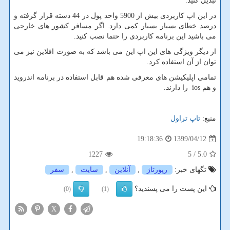
تبدیل کنید.
در این اپ کاربردی بیش از 5900 واحد پول در 44 دسته قرار گرفته و
درصد خطای بسیار بسیار کمی دارد. اگر مسافر کشور های خارجی
می باشید این برنامه کاربردی را حتما نصب کنید.
از دیگر ویژگی های این اپ این می باشد که به صورت افلاین نیز می
توان از آن استفاده کرد.
تمامی اپلیکیشن های معرفی شده هم قابل استفاده در برنامه اندروید
و هم ios را دارند.
منبع:
تاپ تراول
1399/04/12
19:18:36
1227
/ 5
5.0
تگهای خبر:
رپورتاژ
,
آنلاین
,
سایت
,
سفر
این پست را می پسندید؟
(0)
(1)
X