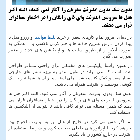
بدون شك بدون اینترنت سفرتان را آغاز نمی كنید، البته اكثر
هتل ها سرویس اینترنت وای فای رایگان را در اختیار مسافران
قرار می دهند.
در دنیای امروز تمام کارهای سفر از خرید
بلیط هواپیما
و رزرو هتل تا
پیدا کردن ادرس بهترین جاذبه ها و خبر کردن تاکسی و … همگی به
صورت آنلاین و از طریق سایت ها و اپلیکیشن های جدید و معتبر
صورت می گیرد.
در همین راستا اپلیکیشن های مختلفی برای راحتی مسافر طراحی
شده است که می تواند در طول سفر به ویژه سفر های خارجی
بسیار مفید و کمک کننده باشد. برای استفاده از ان ها شما نیاز به یک
گوشی هوشمند و اینترنت همراه می باشید.
بدون شک بدون اینترنت سفرتان را آغاز نمی کنید، البته اکثر هتل ها
سرویس اینترنت وای فای رایگان را در اختیار مسافران قرار می
دهند که همین مسئله می تواند کافی باشد تا بتوانید از اپلیکیشن ها
استفاده کنید.
اما اگر حس می کنید در خارج از هتل نیز به اینترنت احتیاج پیدا
خواهید کرد با اپراتور های داخلی صحبت کرده و شرایط استفاده از
اینترنت در خارج کشور را یاد بگیرید.