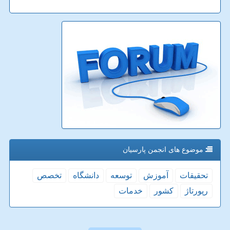
موضوع های انجمن پارسیان
تحقیقات
آموزش
توسعه
دانشگاه
تخصص
رپورتاژ
كشور
خدمات