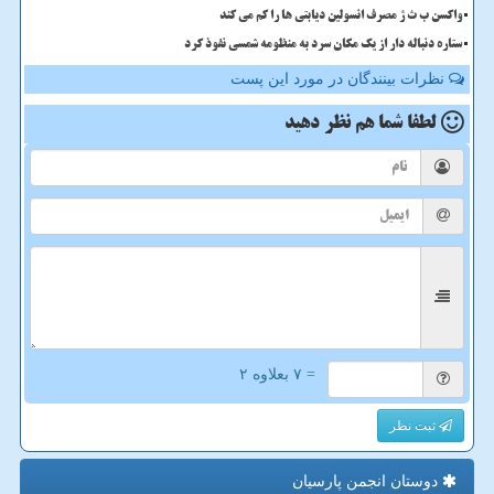
واکسن ب ث ژ مصرف انسولین دیابتی ها را کم می کند
ستاره دنباله دار از یک مکان سرد به منظومه شمسی نفوذ کرد
نظرات بینندگان در مورد این پست
لطفا شما هم
نظر دهید
= ۷ بعلاوه ۲
ثبت نظر
دوستان انجمن پارسیان