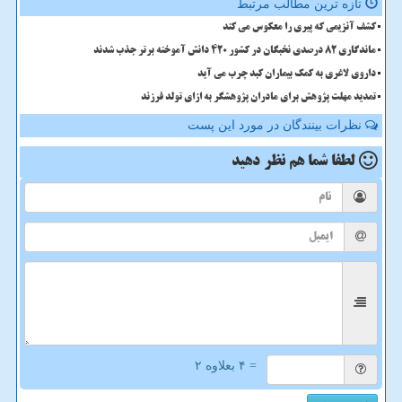
تازه ترین مطالب مرتبط
کشف آنزیمی که پیری را معکوس می کند
ماندگاری 82 درصدی نخبگان در کشور 420 دانش آموخته برتر جذب شدند
داروی لاغری به کمک بیماران کبد چرب می آید
تمدید مهلت پژوهش برای مادران پژوهشگر به ازای تولد فرزند
نظرات بینندگان در مورد این پست
لطفا شما هم
نظر دهید
= ۴ بعلاوه ۲