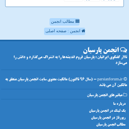
مطالب انجمن
انجمن : صفحه اصلی
انجمن پارسیان
تالار گفتگوی ایرانیان : پارسیان فروم اندیشه‌ها را به اشتراک می‌گذارد و دانش را
می‌سازد
parsianforum.ir - (سال 96 تاکنون) مالکیت معنوی سایت انجمن پارسیان متعلق به
مالکین آن می باشد
میانبرهای انجمن پارسیان
درباره ما
بک لینک در انجمن پارسیان
رپورتاژ در انجمن پارسیان
مطالب انجمن پارسیان