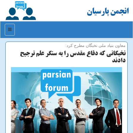
انجمن پارسیان
منو
معاون بنیاد ملی نخبگان مطرح كرد:
نخبگانی كه دفاع مقدس را به سنگر علم ترجیح
دادند