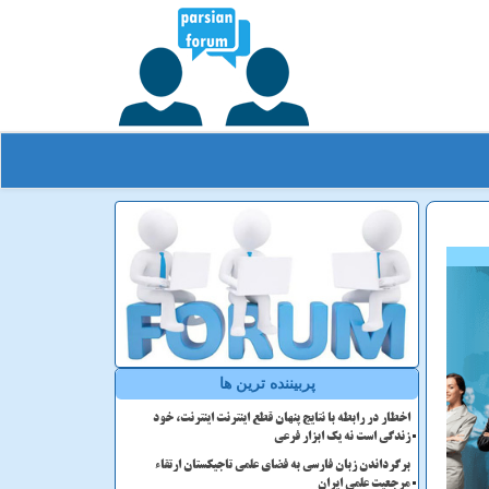
پربیننده ترین ها
اخطار در رابطه با نتایج پنهان قطع اینترنت اینترنت، خود
زندگی است نه یک ابزار فرعی
برگرداندن زبان فارسی به فضای علمی تاجیکستان ارتقاء
مرجعیت علمی ایران