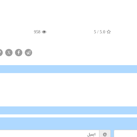
958
/ 5
5.0
X