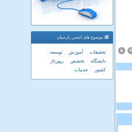
موضوع های انجمن پارسیان
تحقیقات
آموزش
توسعه
دانشگاه
تخصص
رپورتاژ
كشور
خدمات