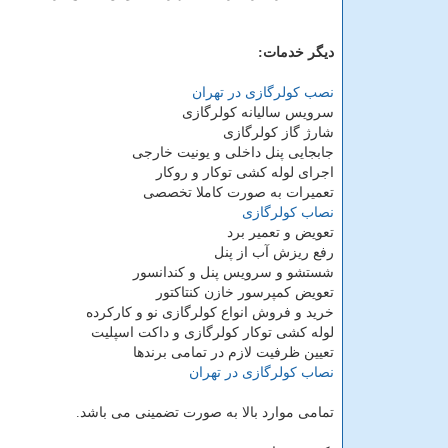
دیگر خدمات:
نصب کولرگازی در تهران
سرویس سالیانه کولرگازی
شارژ گاز کولرگازی
جابجایی پنل داخلی و یونیت خارجی
اجرای لوله کشی توکار و روکار
تعمیرات به صورت کاملا تخصصی
نصاب کولرگازی
تعویض و تعمیر برد
رفع ریزش آب از پنل
شستشو و سرویس پنل و کندانسور
تعویض کمپرسور خازن کنتاکتور
خرید و فروش انواع کولرگازی نو و کارکرده
لوله کشی توکار کولرگازی و داکت اسپلیت
تعیین ظرفیت لازم در تمامی برندها
نصاب کولرگازی در تهران
تمامی موارد بالا به صورت تضمینی می باشد.