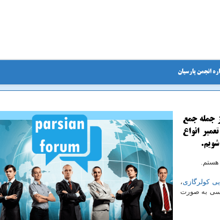
ره انجمن پارسیان
ز جمله جمع
عمیر انواع
شویم.
هستم.
یی کولرگازی
،
 مسی به صورت