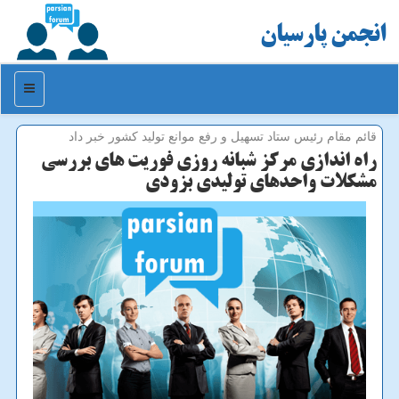
انجمن پارسیان
منو
قائم مقام رئیس ستاد تسهیل و رفع موانع تولید كشور خبر داد
راه اندازی مركز شبانه روزی فوریت های بررسی
مشكلات واحدهای تولیدی بزودی