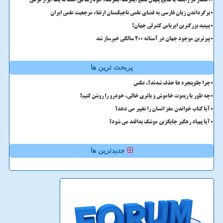
اخطار در رابطه با نتایج پنهان قطع اینترنت اینترنت، خود زندگی است نه یک ابزار فرعی
برگرداندن زبان فارسی به فضای علمی تاجیکستان ارتقاء مرجعیت علمی ایران
ببینید بزرگترین ایرباس کنترلی جهان!
پیرترین موجود جهان در آستانه ۲۰۰ سالگی خبرساز شد
پربحث ترین ها
چرا جلوپنجره ها حذف شدند؟، عکس
چه طور با ریموت خاموش و باتری خالی، خودرو را روشن کنیم؟
آیا کتاب خواندن مغز انسان را تغییر می دهد؟
آیا پهپاد رهگیر جایگزین موشک پدافند می شود؟
جدیدترین ها