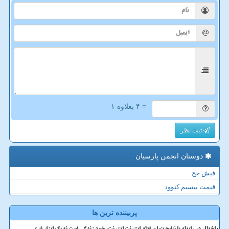
= ۴ بعلاوه ۱
ثبت نظر
دوستان انجمن پارسیان
فیش حج
قیمت بیسیم کنوود
پربیننده ترین ها