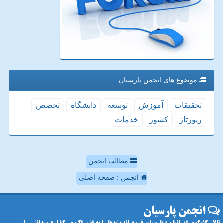
موضوع های انجمن پارسیان
تحقیقات
آموزش
توسعه
دانشگاه
تخصص
رپورتاژ
كشور
خدمات
مطالب انجمن
انجمن : صفحه اصلی
انجمن پارسیان