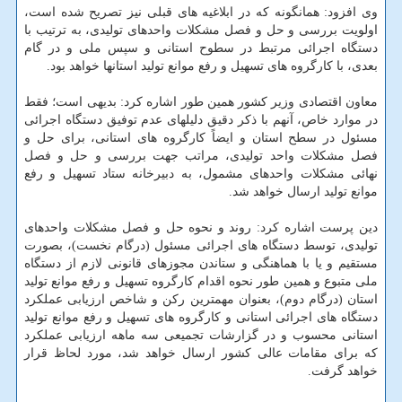
وی افزود: همانگونه که در ابلاغیه های قبلی نیز تصریح شده است،
اولویت بررسی و حل و فصل مشکلات واحدهای تولیدی، به ترتیب با
دستگاه اجرائی مرتبط در سطوح استانی و سپس ملی و در گام
بعدی، با کارگروه های تسهیل و رفع موانع تولید استانها خواهد بود.
معاون اقتصادی وزیر کشور همین طور اشاره کرد: بدیهی است؛ فقط
در موارد خاص، آنهم با ذکر دقیق دلیلهای عدم توفیق دستگاه اجرائی
مسئول در سطح استان و ایضاً کارگروه های استانی، برای حل و
فصل مشکلات واحد تولیدی، مراتب جهت بررسی و حل و فصل
نهائی مشکلات واحدهای مشمول، به دبیرخانه ستاد تسهیل و رفع
موانع تولید ارسال خواهد شد.
دین پرست اشاره کرد: روند و نحوه حل و فصل مشکلات واحدهای
تولیدی، توسط دستگاه های اجرائی مسئول (درگام نخست)، بصورت
مستقیم و یا با هماهنگی و ستاندن مجوزهای قانونی لازم از دستگاه
ملی متبوع و همین طور نحوه اقدام کارگروه تسهیل و رفع موانع تولید
استان (درگام دوم)، بعنوان مهمترین رکن و شاخص ارزیابی عملکرد
دستگاه های اجرائی استانی و کارگروه های تسهیل و رفع موانع تولید
استانی محسوب و در گزارشات تجمیعی سه ماهه ارزیابی عملکرد
که برای مقامات عالی کشور ارسال خواهد شد، مورد لحاظ قرار
خواهد گرفت.