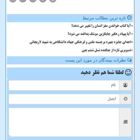
تازه ترین مطالب مرتبط
آیا کتاب خواندن مغز انسان را تغییر می دهد؟
آیا پهپاد رهگیر جایگزین موشک پدافند می شود؟
اهدای جایزه چهره برجسته علمی و فرهنگی جهاد دانشگاهی به شهید لاریجانی
تصویری تازه از جنگنده نسل ششم چین
نظرات بینندگان در مورد این پست
لطفا شما هم
نظر دهید