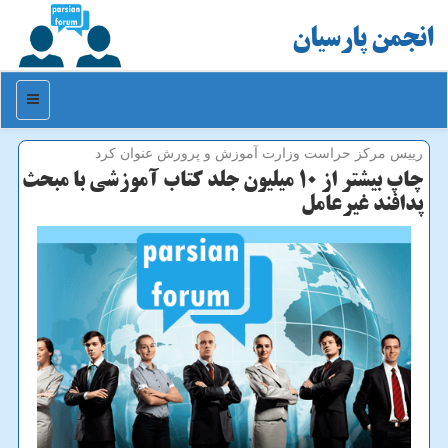
انجمن پارسیان
منو
رییس مركز حراست وزارت آموزش و پرورش عنوان كرد
چاپ بیشتر از 10 میلیون جلد كتاب آموزشی با مبحث
پدافند غیرعامل