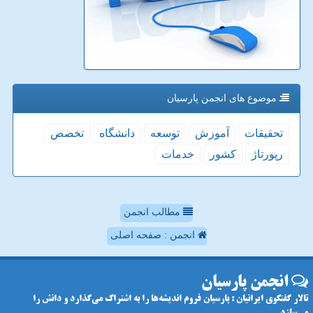
موضوع های انجمن پارسیان
تحقیقات
آموزش
توسعه
دانشگاه
تخصص
رپورتاژ
كشور
خدمات
مطالب انجمن
انجمن : صفحه اصلی
انجمن پارسیان
تالار گفتگوی ایرانیان : پارسیان فروم اندیشه‌ها را به اشتراک می‌گذارد و دانش را