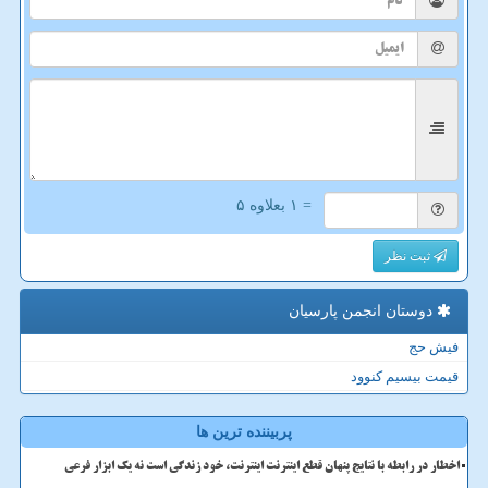
= ۱ بعلاوه ۵
ثبت نظر
دوستان انجمن پارسیان
فیش حج
قیمت بیسیم کنوود
پربیننده ترین ها
اخطار در رابطه با نتایج پنهان قطع اینترنت اینترنت، خود زندگی است نه یک ابزار فرعی